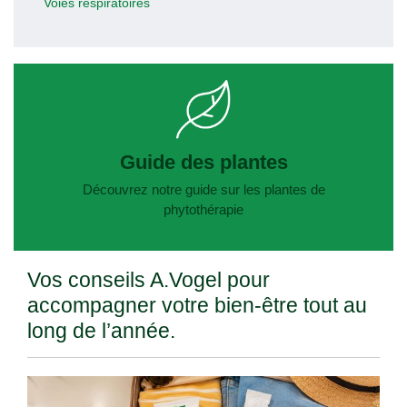
Voies respiratoires
Guide des plantes
Découvrez notre guide sur les plantes de
phytothérapie
Vos conseils A.Vogel pour
accompagner votre bien-être tout au
long de l’année.