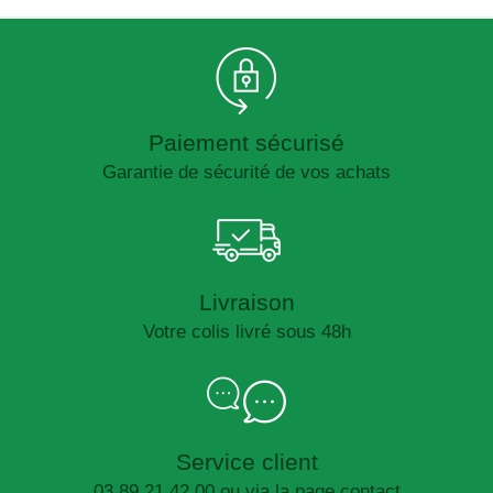
Paiement sécurisé
Garantie de sécurité de vos achats
Livraison
Votre colis livré sous 48h
Service client
03 89 21 42 00 ou via la page contact