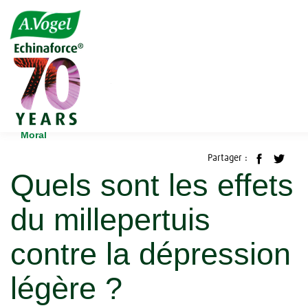
Accueil
Blog
Moral
Quels sont les effets du millepertuis contre la dépression
légère ?
Moral
Partager :
Quels sont les effets
du millepertuis
contre la dépression
légère ?