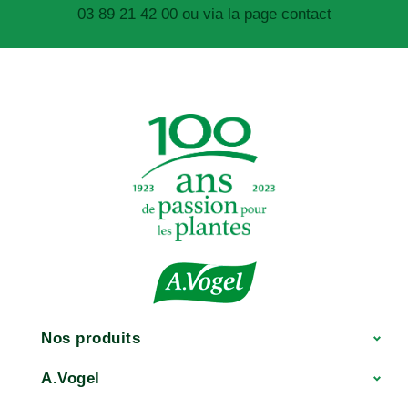
03 89 21 42 00 ou via la page contact
Nos produits
A.Vogel