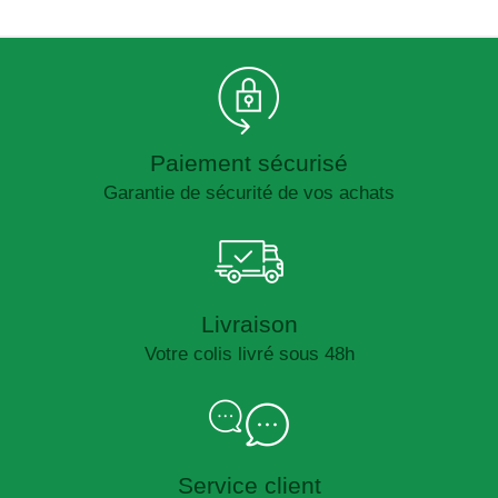
Paiement sécurisé
Garantie de sécurité de vos achats
Livraison
Votre colis livré sous 48h
Service client