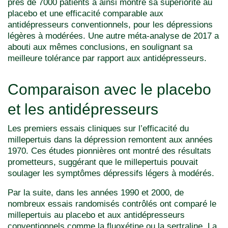
près de 7000 patients a ainsi montré sa supériorité au
placebo et une efficacité comparable aux
antidépresseurs conventionnels, pour les dépressions
légères à modérées. Une autre méta-analyse de 2017 a
abouti aux mêmes conclusions, en soulignant sa
meilleure tolérance par rapport aux antidépresseurs.
Comparaison avec le placebo
et les antidépresseurs
Les premiers essais cliniques sur l’efficacité du
millepertuis dans la dépression remontent aux années
1970. Ces études pionnières ont montré des résultats
prometteurs, suggérant que le millepertuis pouvait
soulager les symptômes dépressifs légers à modérés.
Par la suite, dans les années 1990 et 2000, de
nombreux essais randomisés contrôlés ont comparé le
millepertuis au placebo et aux antidépresseurs
conventionnels comme la fluoxétine ou la sertraline. La