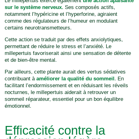
Le millepertuis exerce également
une action apaisante
sur le système nerveux.
Ses composés actifs,
notamment l’hypéricine et l’hyperforine, agiraient
comme des régulateurs de l’humeur en modulant
certains neurotransmetteurs.
Cette action se traduit par des effets anxiolytiques,
permettant de réduire le stress et l’anxiété. Le
millepertuis favoriserait ainsi une sensation de détente
et de bien-être mental.
Par ailleurs, cette plante aurait des vertus sédatives
contribuant à
améliorer la qualité du sommeil
. En
facilitant l’endormissement et en réduisant les réveils
nocturnes, le millepertuis aiderait à retrouver un
sommeil réparateur, essentiel pour un bon équilibre
émotionnel.
Efficacité contre la