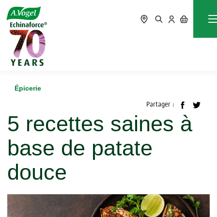
Accueil
Blog
Épicerie
5 recettes saines à base de patate douce
Épicerie
Partager :
5 recettes saines à
base de patate
douce