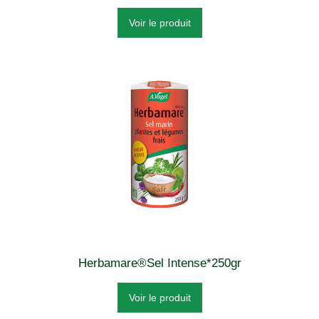
Voir le produit
Herbamare®Sel Intense*250gr
Voir le produit