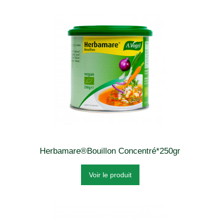
Herbamare®Bouillon Concentré*250gr
Voir le produit