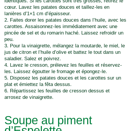
identiques. Si les carottes sont très grosses, retirez le
cœur. Lavez les patates douces et taillez-les en
lanières d’1×1 cm d’épaisseur.
2. Faites dorer les patates douces dans l’huile, avec les
carottes. Assaisonnez-les immédiatement avec une
pincée de sel et du romarin haché. Laissez refroidir un
peu.
3. Pour la vinaigrette, mélangez la moutarde, le miel, le
jus de citron et l’huile d’olive et battez le tout dans un
saladier. Salez et poivrez.
4. Lavez le cresson, prélevez les feuilles et réservez-
les. Laissez égoutter le fromage et épongez-le.
5. Disposez les patates douces et les carottes sur un
plat et émiettez la fêta dessus.
6. Répartissez les feuilles de cresson dessus et
arrosez de vinaigrette.
Soupe au piment
d’Espelette