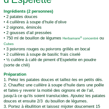
Ingrédients (2 personnes)
• 2 patates douces
• 4 cuillères à soupe d’huile d’olive
• 2 oignons, émincés
• 2 gousses d’ail pressées
• 750 ml de bouillon de légumes
ou
®
Herbamare
concentré
Cubes
• 3 poivrons rouges ou poivrons grillés en bocal
• 2 cuillères à soupe de basilic frais ciselé
• ½ cuillère à café de piment d’Espelette en poudre
(sorte de chili)
Préparation
1. Pelez les patates douces et taillez-les en petits dés.
2. Chauffez une cuillère à soupe d’huile dans une poêle
et faites-y revenir la moitié des oignons et de l’ail,
jusqu’à ce qu’ils soient translucides. Ajoutez les patates
douces et ensuite 2/3 du bouillon de légumes.
3. Portez à ébullition et laissez mijoter doucement 15