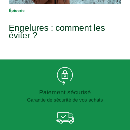
Épicerie
Engelures : comment les
éviter ?
Paiement sécurisé
Garantie de sécurité de vos achats