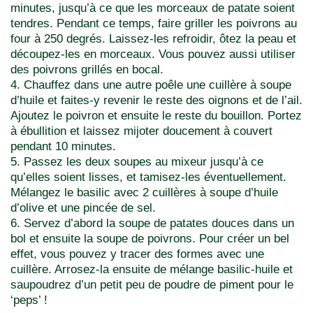
minutes, jusqu’à ce que les morceaux de patate soient
tendres. Pendant ce temps, faire griller les poivrons au
four à 250 degrés. Laissez-les refroidir, ôtez la peau et
découpez-les en morceaux. Vous pouvez aussi utiliser
des poivrons grillés en bocal.
4. Chauffez dans une autre poêle une cuillère à soupe
d’huile et faites-y revenir le reste des oignons et de l’ail.
Ajoutez le poivron et ensuite le reste du bouillon. Portez
à ébullition et laissez mijoter doucement à couvert
pendant 10 minutes.
5. Passez les deux soupes au mixeur jusqu’à ce
qu’elles soient lisses, et tamisez-les éventuellement.
Mélangez le basilic avec 2 cuillères à soupe d’huile
d’olive et une pincée de sel.
6. Servez d’abord la soupe de patates douces dans un
bol et ensuite la soupe de poivrons. Pour créer un bel
effet, vous pouvez y tracer des formes avec une
cuillère. Arrosez-la ensuite de mélange basilic-huile et
saupoudrez d’un petit peu de poudre de piment pour le
‘peps’ !