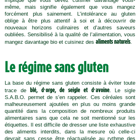
implique que vous devez cuisiner davantage vous-
même, mais signifie également que vous mangez
forcément plus sainement. L’intolérance au gluten
oblige à être plus attentif à soi et à découvrir de
nouveaux horizons culinaires et d’autres saveurs
oubliées. Sensibilisé à la qualité de l’alimentation, vous
aliments naturels
mangez davantage bio et cuisinez des
.
Le régime sans gluten
La base du régime sans gluten consiste à éviter toute
blé, d’orge, de seigle et d’avoine
trace de
. Le sigle
S.A.B.O. permet de s’en rappeler. Ces céréales sont
malheureusement ajoutées en plus ou moins grande
quantité dans la composition de nombreux produits
alimentaires sans que cela ne soit mentionné sur les
étiquettes. Il est difficile de dresser une liste exhaustive
des aliments interdits, dans la mesure où celle-ci
devrait sans cesse être réactualisée au rythme des