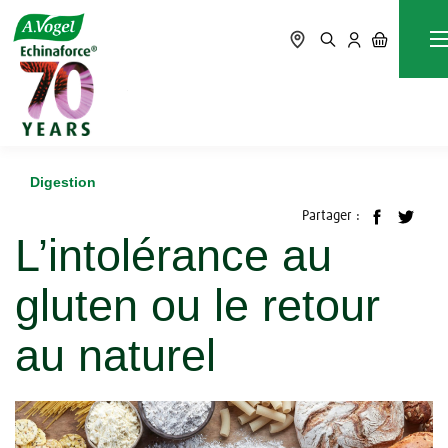
Accueil
Blog
Digestion
L’intolérance au gluten ou le retour au naturel
Digestion
Partager :
L’intolérance au
gluten ou le retour
au naturel