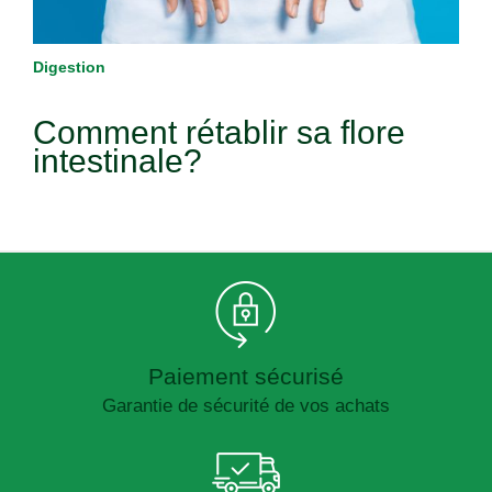
Digestion
Comment rétablir sa flore
intestinale?
Paiement sécurisé
Garantie de sécurité de vos achats