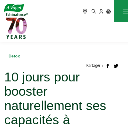
Accueil
Blog
Detox
10 jours pour booster naturellement ses capacités à
destocker
Detox
Partager :
10 jours pour
booster
naturellement ses
capacités à