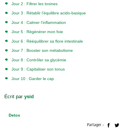
Jour 2 : Filtrer les toxines
Jour 3 : Rétablir l’équilibre acido-basique
Jour 4 : Calmer l’inflammation
Jour 5 : Régénérer mon foie
Jour 6 : Rééquilibrer sa flore intestinale
Jour 7 : Booster son métabolisme
Jour 8 : Contrôler sa glycémie
Jour 9 : Capitaliser son tonus
Jour 10 : Garder le cap
Écrit par
ysid
Detox
Partager :