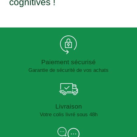
cognitives !
Paiement sécurisé
Garantie de sécurité de vos achats
Livraison
Votre colis livré sous 48h