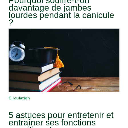
Pourquoi souffre-t-on
davantage de jambes
lourdes pendant la canicule
?
Circulation
5 astuces pour entretenir et
entraîner ses fonctions