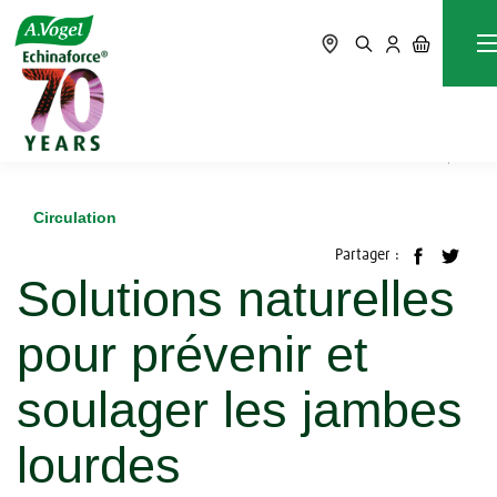
Accueil
Blog
Circulation
Solutions naturelles pour prévenir et soulager les jambes
lourdes
Circulation
Partager :
Solutions naturelles
pour prévenir et
soulager les jambes
lourdes