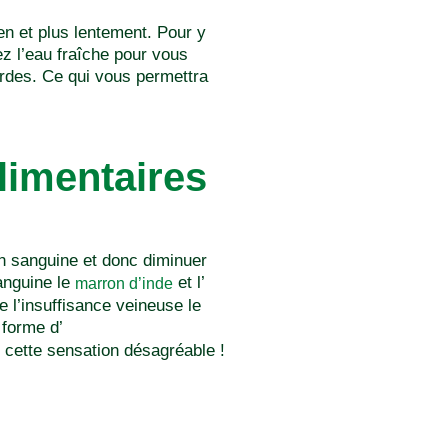
en et plus lentement. Pour y
sez l’eau fraîche pour vous
urdes. Ce qui vous permettra
limentaires
on sanguine et donc diminuer
anguine le
et l’
marron d’inde
 l’insuffisance veineuse le
 forme d’
r cette sensation désagréable !