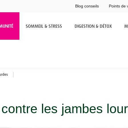
Blog conseils
Points de 
MUNITÉ
SOMMEIL & STRESS
DIGESTION & DÉTOX
M
urdes
 contre les jambes lou