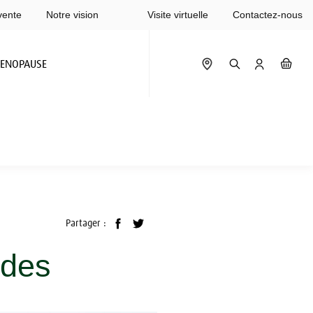
vente
Notre vision
Visite virtuelle
Contactez-nous
ENOPAUSE
Partager :
rdes