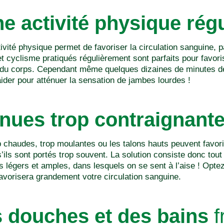
e activité physique régu
tivité physique permet de favoriser la circulation sanguine,
t cyclisme pratiqués régulièrement sont parfaits pour favoris
t du corps. Cependant même quelques dizaines de minutes 
der pour atténuer la sensation de jambes lourdes !
tenues trop contraignant
 chaudes, trop moulantes ou les talons hauts peuvent favoris
’ils sont portés trop souvent. La solution consiste donc tou
 légers et amples, dans lesquels on se sent à l’aise ! Opte
favorisera grandement votre circulation sanguine.
 douches et des bains
f