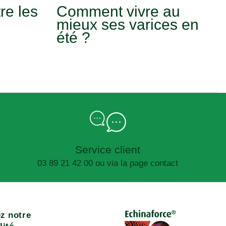
re les
Comment vivre au
mieux ses varices en
été ?
Service client
03 89 21 42 00 ou via la page contact
z notre