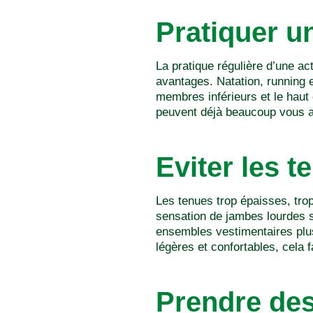
Pratiquer un
La pratique régulière d’une ac
avantages. Natation, running e
membres inférieurs et le hau
peuvent déjà beaucoup vous ai
Eviter les 
Les tenues trop épaisses, trop
sensation de jambes lourdes s
ensembles vestimentaires plus
légères et confortables, cela 
Prendre des