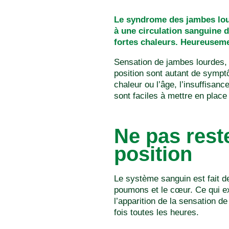
Le syndrome des jambes lour
à une circulation sanguine 
fortes chaleurs. Heureusemen
Sensation de jambes lourdes, 
position sont autant de symptô
chaleur ou l’âge, l’insuffisan
sont faciles à mettre en place
Ne pas rest
position
Le système sanguin est fait 
poumons et le cœur. Ce qui exp
l’apparition de la sensation d
fois toutes les heures.