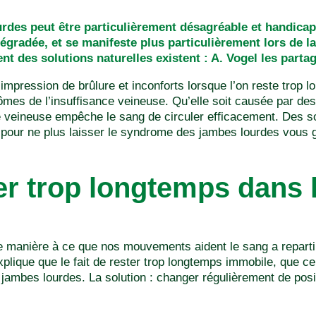
des peut être particulièrement désagréable et handicapa
dégradée, et se manifeste plus particulièrement lors de 
t des solutions naturelles existent : A. Vogel les parta
impression de brûlure et inconforts lorsque l’on reste trop
mes de l’insuffisance veineuse. Qu’elle soit causée par des
ce veineuse empêche le sang de circuler efficacement. Des so
 pour ne plus laisser le syndrome des jambes lourdes vous g
er trop longtemps dans
de manière à ce que nos mouvements aident le sang a repart
lique que le fait de rester trop longtemps immobile, que ce 
e jambes lourdes. La solution : changer régulièrement de pos