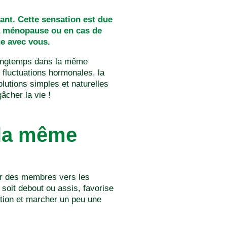
nt. Cette sensation est due
la ménopause ou en cas de
ge avec vous.
 longtemps dans la même
 fluctuations hormonales, la
lutions simples et naturelles
âcher la vie !
 la même
ir des membres vers les
soit debout ou assis, favorise
ition et marcher un peu une