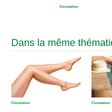
Circulation
Dans la même thématiq
Circulation
Circulation