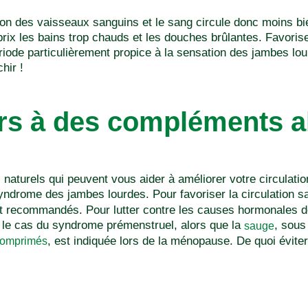
ion des vaisseaux sanguins et le sang circule donc moins bi
ut prix les bains trop chauds et les douches brûlantes. Favori
riode particulièrement propice à la sensation des jambes lo
hir !
rs à des compléments a
 naturels qui peuvent vous aider à améliorer votre circulati
syndrome des jambes lourdes. Pour favoriser la circulation s
t recommandés. Pour lutter contre les causes hormonales de
e cas du syndrome prémenstruel, alors que la
, sous
sauge
, est indiquée lors de la ménopause. De quoi évite
omprimés