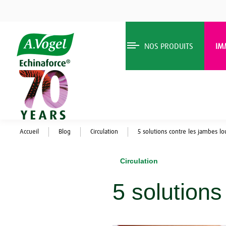
NOS PRODUITS
IM
Accueil
Blog
Circulation
5 solutions contre les jambes lo
Circulation
5 solutions