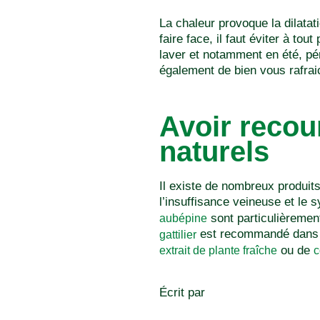
La chaleur provoque la dilatat
faire face, il faut éviter à to
laver et notamment en été, pé
également de bien vous rafraic
Avoir recou
naturels
Il existe de nombreux produits
l’insuffisance veineuse et le 
sont particulièremen
aubépine
est recommandé dans l
gattilier
ou de
extrait de plante fraîche
c
Écrit par