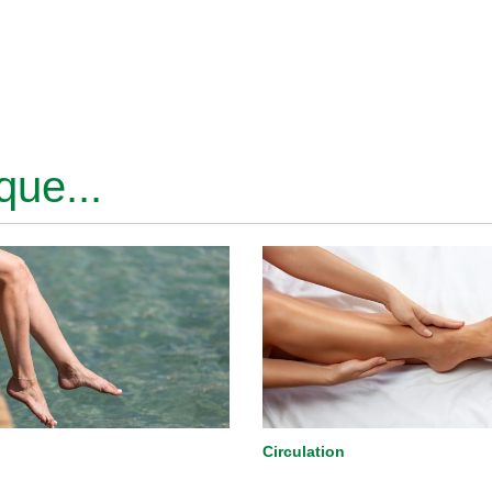
ue...
Circulation