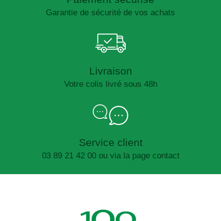
Garantie de sécurité de vos achats
Livraison
Votre colis livré sous 48h
Service client
03 89 21 42 00 ou via la page contact