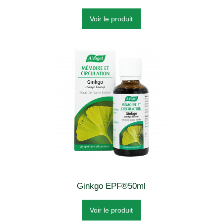
Voir le produit
Ginkgo EPF®50ml
Voir le produit