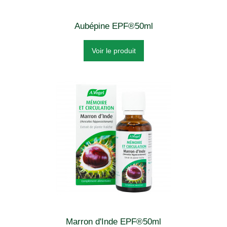
Aubépine EPF®50ml
Voir le produit
Marron d'Inde EPF®50ml