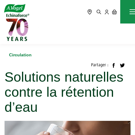
Accueil
Blog
Circulation
Solutions naturelles contre la rétention d’eau
Circulation
Partager :
Solutions naturelles
contre la rétention
d’eau