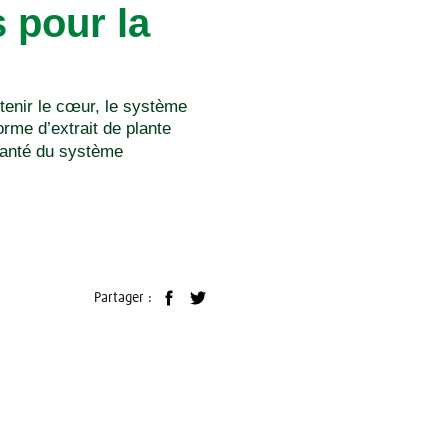
 pour la
tenir le cœur, le système
orme d’extrait de plante
 santé du système
Partager :