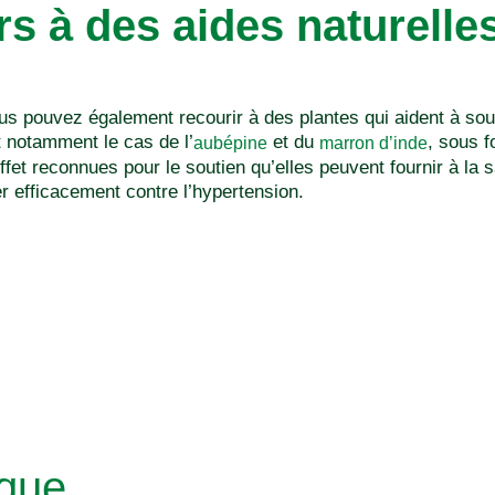
s à des aides naturelles
s pouvez également recourir à des plantes qui aident à sou
st notamment le cas de l’
et du
, sous f
aubépine
marron d’inde
ffet reconnues pour le soutien qu’elles peuvent fournir à la
er efficacement contre l’hypertension.
ue...