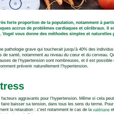
rès forte proportion de la population, notamment à partir
sques accrus de problèmes cardiaques et cérébraux. Il es
 A. Vogel vous donne des méthodes simples et naturelles 
une pathologie grave qui toucherait jusqu’à 40% des individus
de santé, notamment au niveau du cœur et du cerveau. Qu’el
auses de l’hypertension sont nombreuses, et il est possible d
comment prévenir naturellement l’hypertension.
stress
s facteurs aggravants pour l’hypertension. Même si cela peut ê
et faire baisser sa tension, dans tous les sens du terme. Pour
ement la relaxation : c’est notamment le cas de la
et
valériane