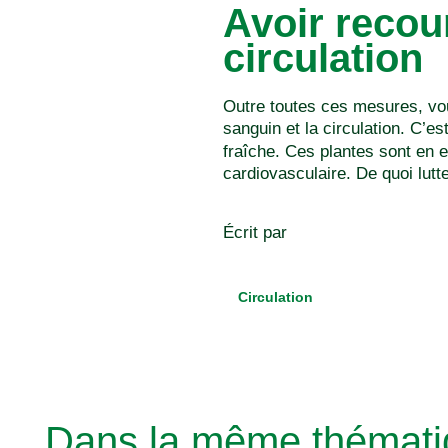
Avoir recour
circulation
Outre toutes ces mesures, vou
sanguin et la circulation. C’e
fraîche. Ces plantes sont en e
cardiovasculaire. De quoi lutt
Écrit par
Circulation
Dans la même thématiq