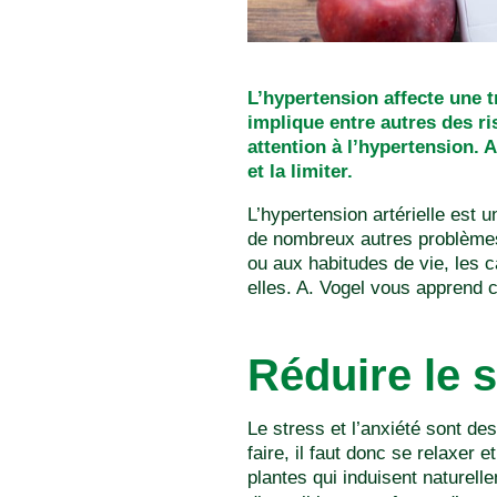
L’hypertension affecte une t
implique entre autres des ri
attention à l’hypertension.
et la limiter.
L’hypertension artérielle est 
de nombreux autres problèmes 
ou aux habitudes de vie, les c
elles. A. Vogel vous apprend 
Réduire le 
Le stress et l’anxiété sont de
faire, il faut donc se relaxer 
plantes qui induisent naturell