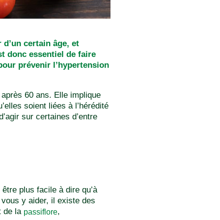
 d’un certain âge, et
t donc essentiel de faire
pour prévenir l’hypertension
 après 60 ans. Elle implique
les soient liées à l’hérédité
’agir sur certaines d’entre
tre plus facile à dire qu’à
 vous y aider, il existe des
 de la
,
passiflore