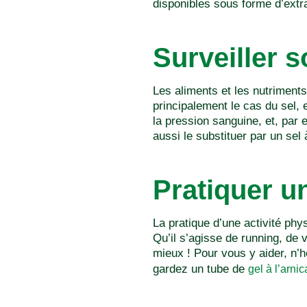
disponibles sous forme d’extra
Surveiller s
Les aliments et les nutriments 
principalement le cas du sel, e
la pression sanguine, et, par e
aussi le substituer par un s
Pratiquer un
La pratique d’une activité phy
Qu’il s’agisse de running, de
mieux ! Pour vous y aider, n
gardez un tube de
gel à l’arnic