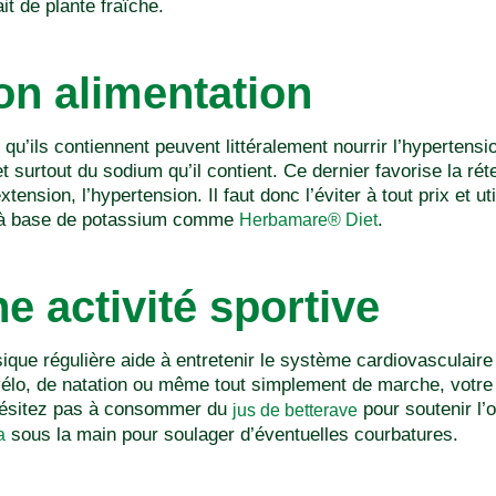
it de plante fraîche.
on alimentation
qu’ils contiennent peuvent littéralement nourrir l’hypertensio
t surtout du sodium qu’il contient. Ce dernier favorise la ré
xtension, l’hypertension. Il faut donc l’éviter à tout prix et u
el à base de potassium comme
.
Herbamare® Diet
e activité sportive
sique régulière aide à entretenir le système cardiovasculaire
 vélo, de natation ou même tout simplement de marche, votre
’hésitez pas à consommer du
pour soutenir l’
jus de betterave
sous la main pour soulager d’éventuelles courbatures.
a