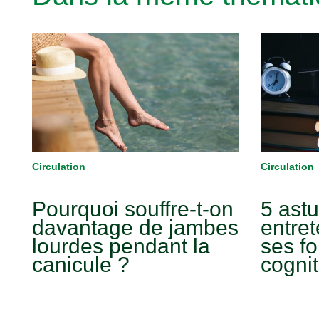
Circulation
Circulation
Pourquoi souffre-t-on
5 ast
davantage de jambes
entret
lourdes pendant la
ses fo
canicule ?
cognit