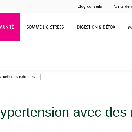
Blog conseils
Points de 
MUNITÉ
SOMMEIL & STRESS
DIGESTION & DÉTOX
M
s méthodes naturelles
’hypertension avec de