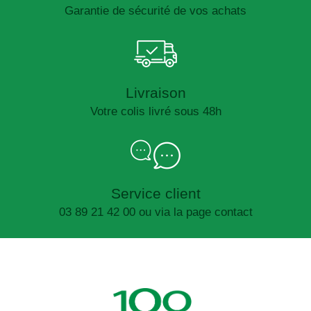
Garantie de sécurité de vos achats
Livraison
Votre colis livré sous 48h
Service client
03 89 21 42 00 ou via la page contact