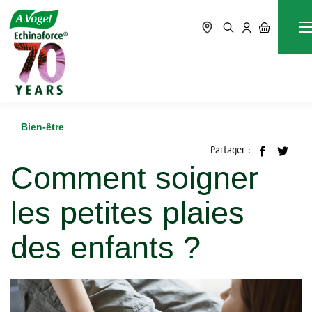
Accueil
Blog
Bien-être
Comment soigner les petites plaies des enfants ?
Bien-être
Partager :
Comment soigner
les petites plaies
des enfants ?