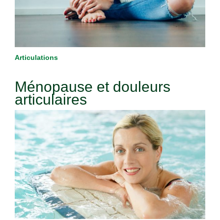
Articulations
Ménopause et douleurs
articulaires