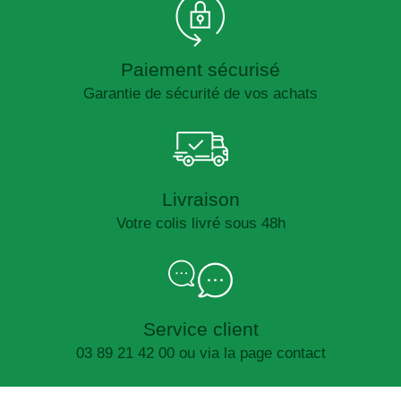
Paiement sécurisé
Garantie de sécurité de vos achats
Livraison
Votre colis livré sous 48h
Service client
03 89 21 42 00 ou via la page contact