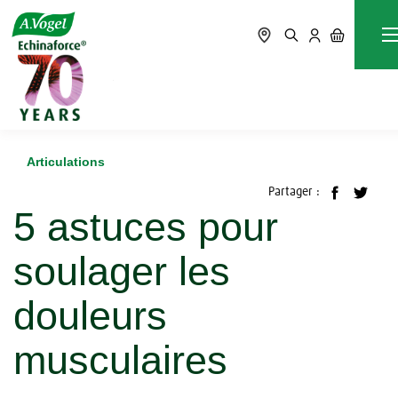
Accueil
Blog
Articulations
5 astuces pour soulager les douleurs musculaires
Articulations
Partager :
5 astuces pour
soulager les
douleurs
musculaires