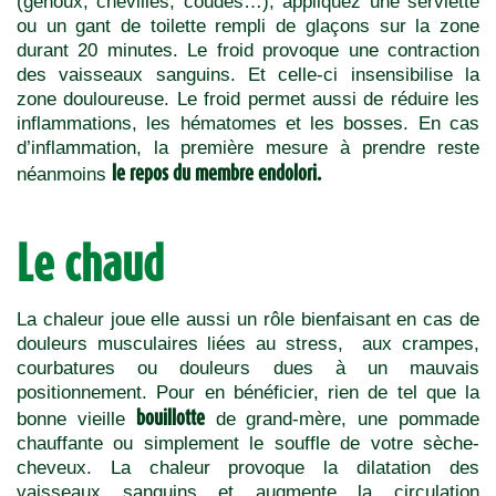
(genoux, chevilles, coudes…), appliquez une serviette
ou un gant de toilette rempli de glaçons sur la zone
durant 20 minutes. Le froid provoque une contraction
des vaisseaux sanguins. Et celle-ci insensibilise la
zone douloureuse. Le froid permet aussi de réduire les
inflammations, les hématomes et les bosses. En cas
d’inflammation, la première mesure à prendre reste
le repos du membre endolori.
néanmoins
Le chaud
La chaleur joue elle aussi un rôle bienfaisant en cas de
douleurs musculaires liées au stress, aux crampes,
courbatures ou douleurs dues à un mauvais
positionnement. Pour en bénéficier, rien de tel que la
bouillotte
bonne vieille
de grand-mère, une pommade
chauffante ou simplement le souffle de votre sèche-
cheveux. La chaleur provoque la dilatation des
vaisseaux sanguins et augmente la circulation