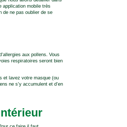
 application mobile très
n de ne pas oublier de se
’allergies aux pollens. Vous
voies respiratoires seront bien
s et lavez votre masque (ou
ens ne s’y accumulent et d’en
intérieur
ur ce faire il faut