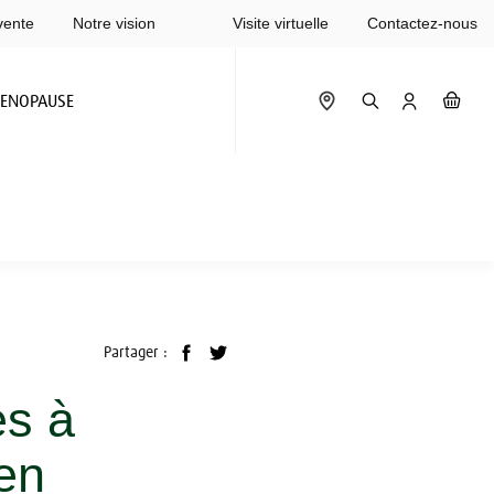
vente
Notre vision
Visite virtuelle
Contactez-nous
ENOPAUSE
Partager :
es à
len