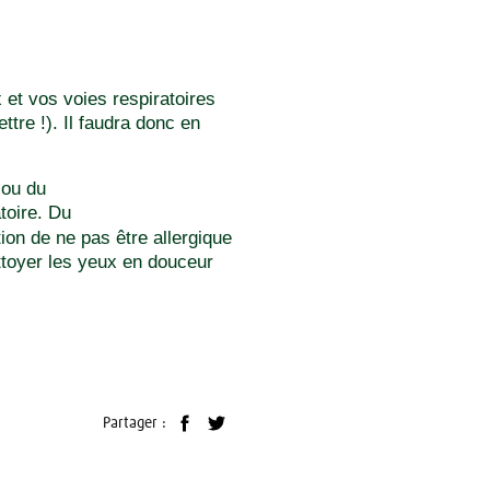
et vos voies respiratoires
ttre !). Il faudra donc en
ou du
toire. Du
on de ne pas être allergique
toyer les yeux en douceur
Partager :