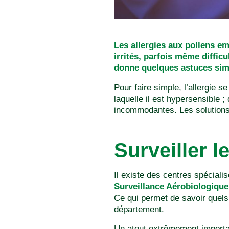
Les allergies aux pollens e
irrités, parfois même diffic
donne quelques astuces simp
Pour faire simple, l’allergie 
laquelle il est hypersensible 
incommodantes. Les solutions 
Surveiller l
Il existe des centres spécial
Surveillance Aérobiologique
Ce qui permet de savoir quels
département.
Un atout extrêmement importan