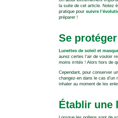
la suite de cet article. Notez
pratique pour
suivre l’évolut
préparer !
Se protéger
Lunettes de soleil et masqu
aurez certes l’air de vouloir r
moins irrités ! Alors hors de 
Cependant, pour conserver un
changez-en dans le cas d’un m
inhaler au moment de les enle
Établir une 
Lorsque les pollens sont de sor