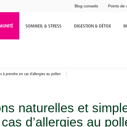
Blog conseils
Points de 
MUNITÉ
SOMMEIL & STRESS
DIGESTION & DÉTOX
M
s à prendre en cas d’allergies au pollen
ns naturelles et simpl
cas d’allergies au pol