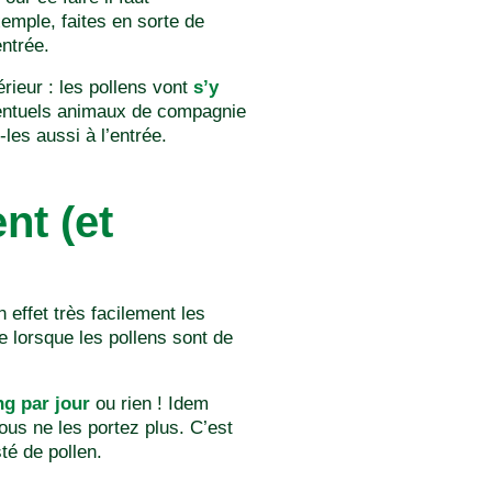
emple, faites en sorte de
ntrée.
rieur : les pollens vont
s’y
entuels animaux de compagnie
les aussi à l’entrée.
nt (et
 effet très facilement les
re lorsque les pollens sont de
g par jour
ou rien ! Idem
us ne les portez plus. C’est
té de pollen.