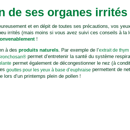
n de ses organes irrités
eureusement et en dépit de toutes ses précautions, vos yeux 
u irrités (mais moins si vous avez suivi ces conseils à la le
convenablement
!
-en à des
produits naturels
. Par exemple de l’
extrait de thym
permet d’entretenir la santé du système respira
 Bronchosan®
permet également de décongestionner le nez (à conditi
plante
des
permettent de net
gouttes pour les yeux à base d’euphraise
 lors d’un printemps plein de pollen !