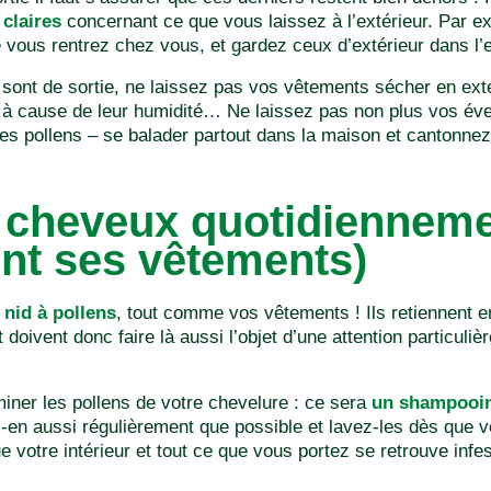
 claires
concernant ce que vous laissez à l’extérieur. Par ex
vous rentrez chez vous, et gardez ceux d’extérieur dans l’e
sont de sortie, ne laissez pas vos vêtements sécher en exté
à cause de leur humidité… Ne laissez pas non plus vos év
 les pollens – se balader partout dans la maison et cantonnez-
s cheveux quotidienneme
nt ses vêtements)
e
nid à pollens
, tout comme vos vêtements ! Ils retiennent en
t doivent donc faire là aussi l’objet d’une attention particuliè
iminer les pollens de votre chevelure : ce sera
un shampooin
en aussi régulièrement que possible et lavez-les dès que vo
e votre intérieur et tout ce que vous portez se retrouve infes