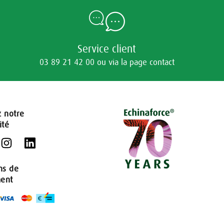
Service client
03 89 21 42 00 ou via la page contact
z notre
ité
ns de
ent