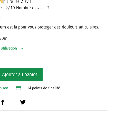
Lire les 2 avis
e :
/10
Nombre d'avis :
9
2
e
um est là pour vous protéger des douleurs articulaires.
 50ml
utilisation
Ajouter au panier
raison
+14 points de fidélité