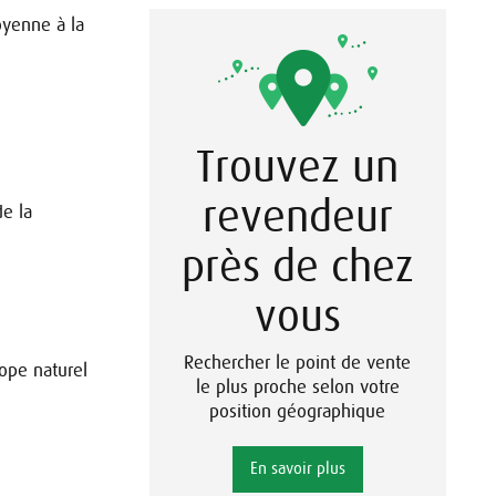
oyenne à la
Trouvez un
revendeur
de la
près de chez
vous
Rechercher le point de vente
tope naturel
le plus proche selon votre
position géographique
En savoir plus