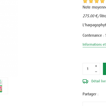
Note moyenn
275.00
€/litr
L'harpagophyt
Contenance :
Informations et 
Détail liv
Partager :