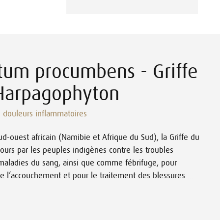
um procumbens - Griffe
 Harpagophyton
s douleurs inflammatoires
ud-ouest africain (Namibie et Afrique du Sud), la Griffe du
jours par les peuples indigènes contre les troubles
es maladies du sang, ainsi que comme fébrifuge, pour
de l’accouchement et pour le traitement des blessures ...