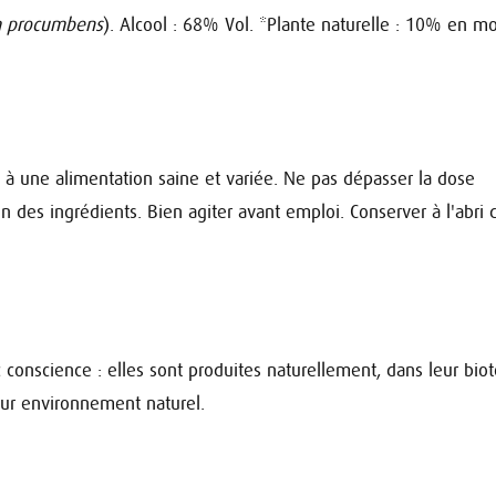
 procumbens
). Alcool : 68% Vol.
*Plante naturelle : 10% en m
 à une alimentation saine et variée. Ne pas dépasser la dose
des ingrédients. Bien agiter avant emploi. Conserver à l'abri 
c conscience : elles sont produites naturellement, dans leur bio
leur environnement naturel.