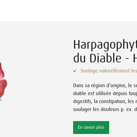
Harpagophyt
du Diable -
Soulage naturellement le
Dans sa région d’origine, le s
diable est utilisée depuis tou
digestifs, la constipation, l
soulager les douleurs p. ex. 
En savoir plus