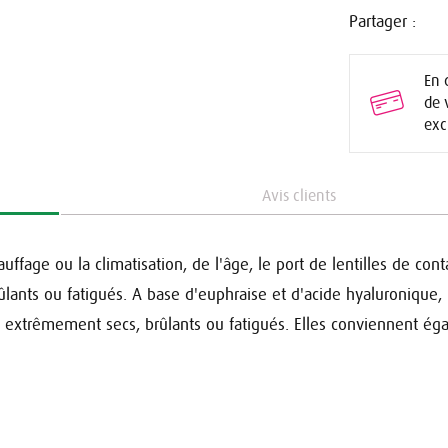
Partager :
En 
de 
exc
Avis clients
auffage ou la climatisation, de l'âge, le port de lentilles de cont
brûlants ou fatigués. A base d'euphraise et d'acide hyaluronique,
x extrêmement secs, brûlants ou fatigués. Elles conviennent é