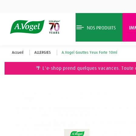
NOS PRODUITS
IM
Accueil
ALLERGIES
A.Vogel Gouttes Yeux Forte 10ml
🌴 L'e-shop prend quelques vacances. Toute 