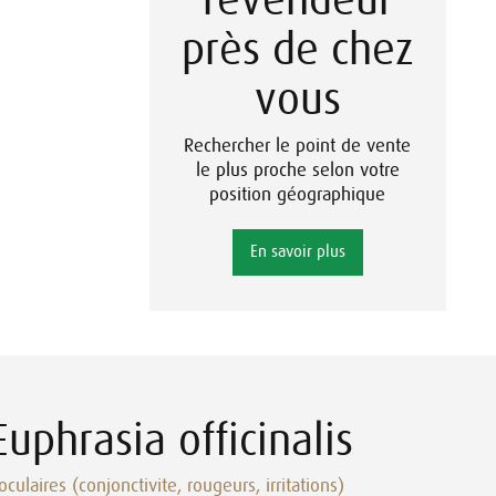
près de chez
vous
Rechercher le point de vente
le plus proche selon votre
position géographique
En savoir plus
uphrasia officinalis
ulaires (conjonctivite, rougeurs, irritations)