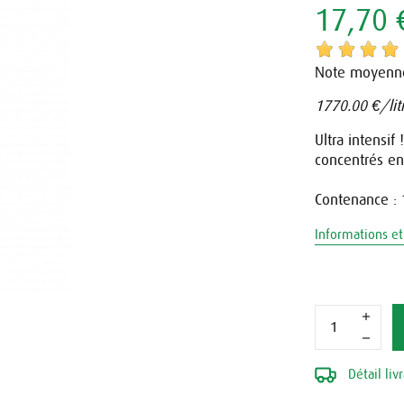
17,70 
Note moyenn
1770.00
€/lit
Ultra intensif
concentrés en
Contenance :
Informations et 
Détail liv