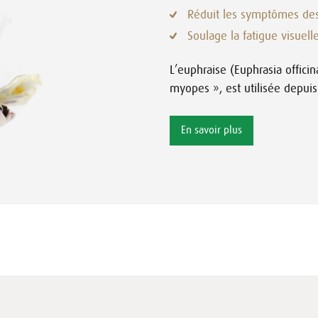
Réduit les symptômes des
Soulage la fatigue visuell
L’euphraise (Euphrasia offici
myopes », est utilisée depuis
En savoir plus