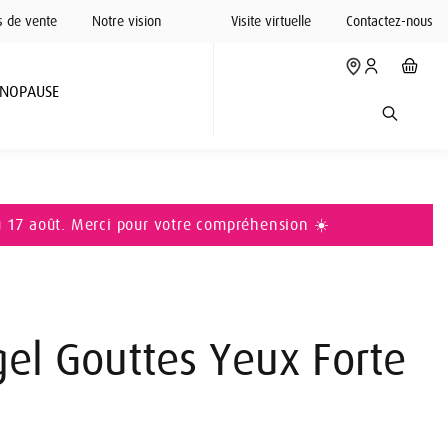
s de vente
Notre vision
Visite virtuelle
Contactez-nous
NOPAUSE
u 17 août. Merci pour votre compréhension ☀️
el Gouttes Yeux Forte