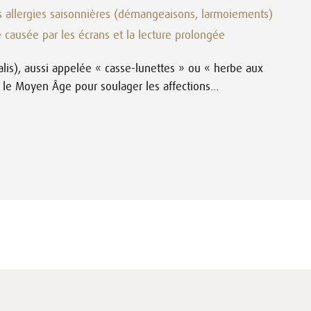
 allergies saisonnières (démangeaisons, larmoiements)
e causée par les écrans et la lecture prolongée
nalis), aussi appelée « casse-lunettes » ou « herbe aux
 le Moyen Âge pour soulager les affections...