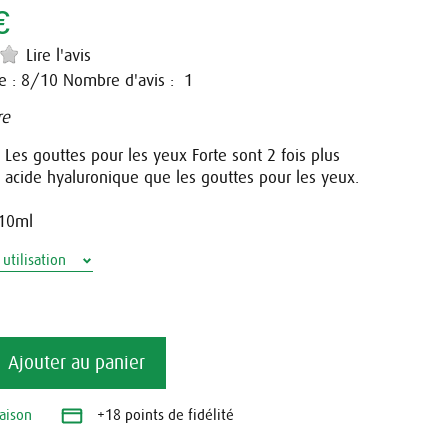
€
Lire l'avis
e :
/10
Nombre d'avis :
8
1
re
 ! Les gouttes pour les yeux Forte sont 2 fois plus
 acide hyaluronique que les gouttes pour les yeux.
 10ml
utilisation
Ajouter au panier
raison
+18 points de fidélité