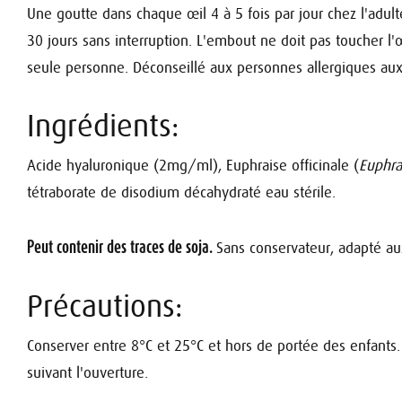
Une goutte dans chaque œil 4 à 5 fois par jour chez l'adulte
30 jours sans interruption. L'embout ne doit pas toucher l'
seule personne. Déconseillé aux personnes allergiques aux
Ingrédients:
Acide hyaluronique (2mg/ml), Euphraise officinale (
Euphras
tétraborate de disodium décahydraté eau stérile.
Peut contenir des traces de soja.
Sans conservateur, adapté au
Précautions:
Conserver entre 8°C et 25°C et hors de portée des enfants. 
suivant l'ouverture.