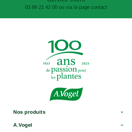
03 89 21 42 00 ou via la page contact
Nos produits
A.Vogel