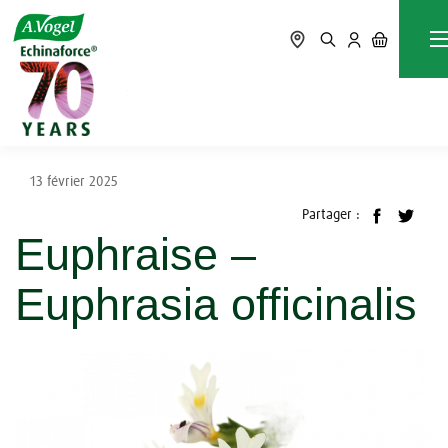
Accueil
Blog
Guides des plantes
Euphraise – Euphrasia officinalis
13 février 2025
Partager :
Euphraise –
Euphrasia officinalis