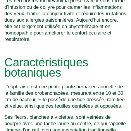
Les herboristes médiévaux la prescrivaient sous forme
d’infusion ou de collyre pour calmer les inflammations
des yeux, traiter la conjonctivite et réduire les irritations
dues aux allergies saisonnières. Aujourd’hui encore,
elle est largement utilisée en phytothérapie et en
homéopathie pour améliorer le confort oculaire et
respiratoire.
Caractéristiques
botaniques
L’euphraise est une petite plante herbacée annuelle de
la famille des orobanchacées, mesurant entre 10 et 30
cm de hauteur. Elle possède une tige dressée, ramifiée
et velue, ainsi que des feuilles dentelées et opposées.
Ses fleurs, blanches à violettes, sont veinées de
pourpre avec une tache jaune au centre, ce qui rappelle
l’image d’un œil, d’où son association traditionnelle