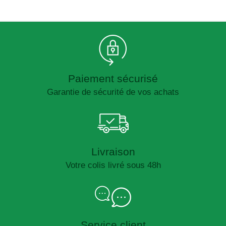
Paiement sécurisé
Garantie de sécurité de vos achats
Livraison
Votre colis livré sous 48h
Service client