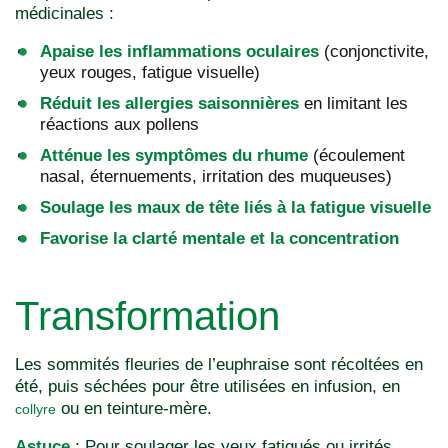
médicinales :
Apaise les inflammations oculaires
(conjonctivite,
yeux rouges, fatigue visuelle)
Réduit les allergies saisonnières
en limitant les
réactions aux pollens
Atténue les symptômes du rhume
(écoulement
nasal, éternuements, irritation des muqueuses)
Soulage les maux de tête liés à la fatigue visuelle
Favorise la clarté mentale et la concentration
Transformation
Les sommités fleuries de l’euphraise sont récoltées en
été, puis séchées pour être utilisées en infusion, en
ou en teinture-mère.
collyre
Astuce
: Pour soulager les yeux fatigués ou irrités,