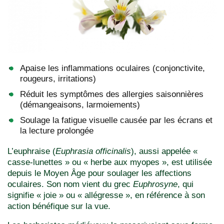
Apaise les inflammations oculaires (conjonctivite,
rougeurs, irritations)
Réduit les symptômes des allergies saisonnières
(démangeaisons, larmoiements)
Soulage la fatigue visuelle causée par les écrans et
la lecture prolongée
L’euphraise (
Euphrasia officinalis
), aussi appelée «
casse-lunettes » ou « herbe aux myopes », est utilisée
depuis le Moyen Âge pour soulager les affections
oculaires. Son nom vient du grec
Euphrosyne
, qui
signifie « joie » ou « allégresse », en référence à son
action bénéfique sur la vue.