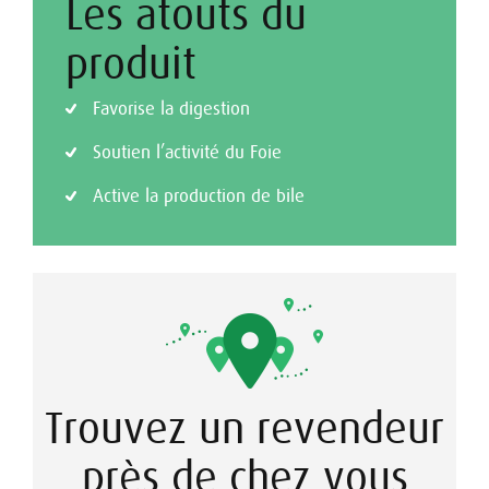
Les atouts du
produit
Favorise la digestion
Soutien l’activité du Foie
Active la production de bile
Trouvez un revendeur
près de chez vous