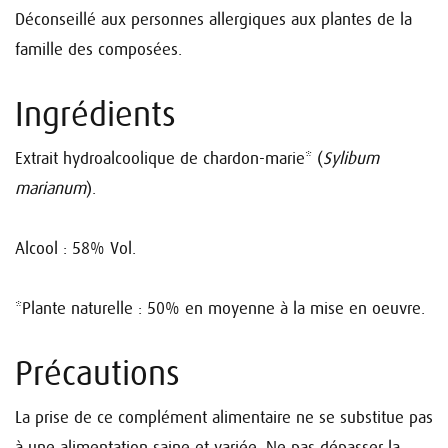
Déconseillé aux personnes allergiques aux plantes de la
famille des composées.
Ingrédients
Extrait hydroalcoolique de chardon-marie* (
Sylibum
marianum
).
Alcool : 58% Vol.
*Plante naturelle : 50% en moyenne à la mise en oeuvre.
Précautions
La prise de ce complément alimentaire ne se substitue pas
à une alimentation saine et variée. Ne pas dépasser la