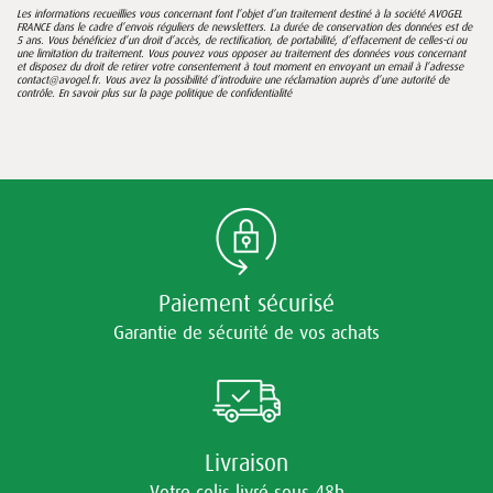
Les informations recueillies vous concernant font l’objet d’un traitement destiné à la société AVOGEL
FRANCE dans le cadre d’envois réguliers de newsletters. La durée de conservation des données est de
5 ans. Vous bénéficiez d’un droit d’accès, de rectification, de portabilité, d’effacement de celles-ci ou
une limitation du traitement. Vous pouvez vous opposer au traitement des données vous concernant
et disposez du droit de retirer votre consentement à tout moment en envoyant un email à l’adresse
contact@avogel.fr. Vous avez la possibilité d’introduire une réclamation auprès d’une autorité de
contrôle. En savoir plus sur la page
politique de confidentialité
Paiement sécurisé
Garantie de sécurité de vos achats
Livraison
Votre colis livré sous 48h