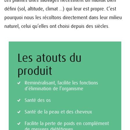
Les plantes dites sauvages nécessitent un habitat bien
défini (sol, altitude, climat ...) qui leur est propre. C’est
pourquoi nous les récoltons directement dans leur milieu
naturel, celui qu’elles ont choisi depuis des siècles.
Les atouts du
produit
Reminéralisant, facilite les fonctions
d’élimination de l’organisme
Santé des os
Santé de la peau et des cheveux
Facilite la perte de poids en complément
de mesures diététiques