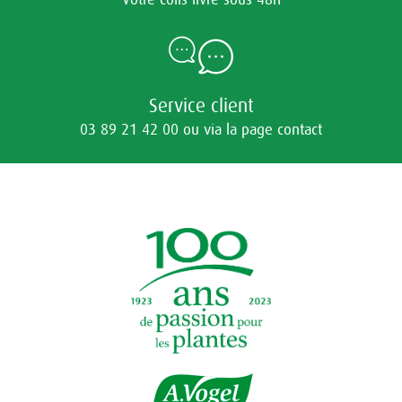
Service client
03 89 21 42 00 ou via la page contact