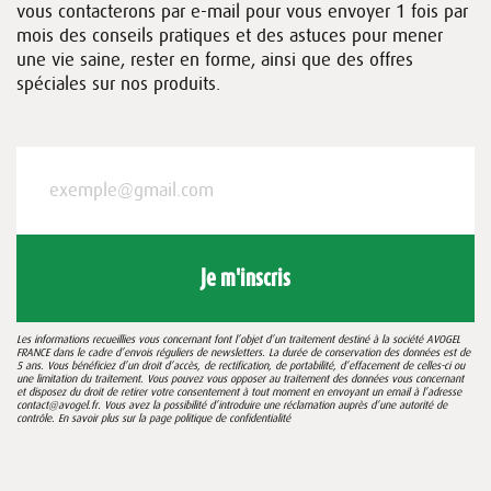
vous contacterons par e-mail pour vous envoyer 1 fois par
mois des conseils pratiques et des astuces pour mener
une vie saine, rester en forme, ainsi que des offres
spéciales sur nos produits.
Je m'inscris
Les informations recueillies vous concernant font l’objet d’un traitement destiné à la société AVOGEL
FRANCE dans le cadre d’envois réguliers de newsletters. La durée de conservation des données est de
5 ans. Vous bénéficiez d’un droit d’accès, de rectification, de portabilité, d’effacement de celles-ci ou
une limitation du traitement. Vous pouvez vous opposer au traitement des données vous concernant
et disposez du droit de retirer votre consentement à tout moment en envoyant un email à l’adresse
contact@avogel.fr. Vous avez la possibilité d’introduire une réclamation auprès d’une autorité de
contrôle. En savoir plus sur la page
politique de confidentialité