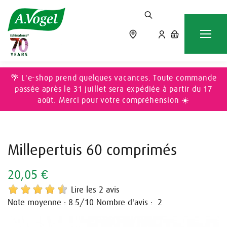
Accueil
SOMMEIL & STRESS
Millepertuis 60 comprimés
🌴 L'e-shop prend quelques vacances. Toute commande
passée après le 31 juillet sera expédiée à partir du 17
août. Merci pour votre compréhension ☀️
Millepertuis 60 comprimés
20,05 €
Lire les 2 avis
Note moyenne :
/10
Nombre d'avis :
8.5
2