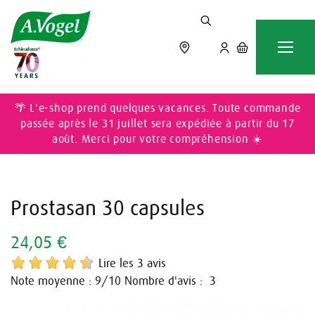
Accueil
MASCULIN
Prostasan 30 capsules
🌴 L'e-shop prend quelques vacances. Toute commande
passée après le 31 juillet sera expédiée à partir du 17
août. Merci pour votre compréhension ☀️
Prostasan 30 capsules
24,05 €
Lire les 3 avis
Note moyenne :
/10
Nombre d'avis :
9
3