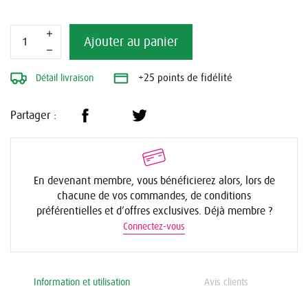
Ajouter au panier
Détail livraison
+25 points de fidélité
Partager :
En devenant membre, vous bénéficierez alors, lors de
chacune de vos commandes, de conditions
préférentielles et d’offres exclusives. Déjà membre ?
Connectez-vous
Information et utilisation
Avis clients