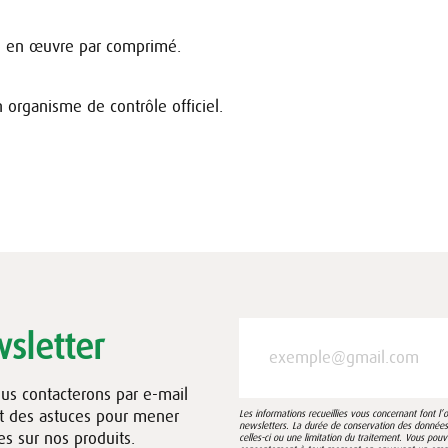
e en œuvre par comprimé.
 organisme de contrôle officiel.
sletter
ous contacterons par e-mail
et des astuces pour mener
Les informations recueillies vous concernant font l
newsletters. La durée de conservation des données e
es sur nos produits.
celles-ci ou une limitation du traitement. Vous pou