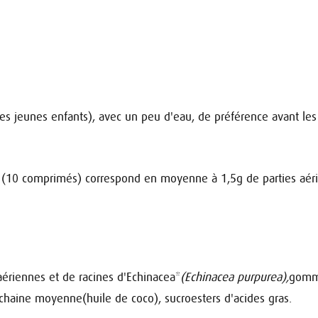
s jeunes enfants), avec un peu d'eau, de préférence avant les
(10 comprimés) correspond en moyenne à 1,5g de parties aéri
aériennes et de racines d'Echinacea*
(Echinacea purpurea),
gomm
à chaine moyenne(huile de coco), sucroesters d'acides gras.