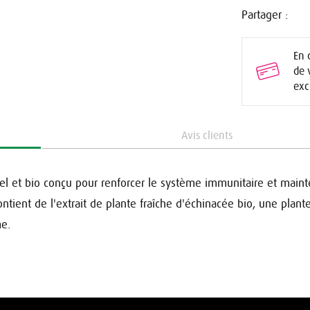
Partager :
En 
de 
exc
Avis clients
l et bio conçu pour renforcer le système immunitaire et maint
ntient de l'extrait de plante fraîche d'échinacée bio, une plan
me.