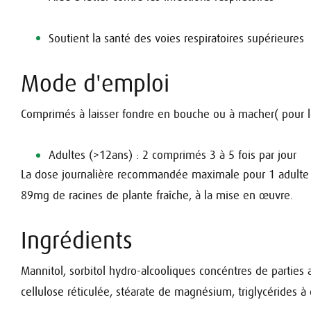
Soutient la santé des voies respiratoires supérieures
Mode d'emploi
Comprimés à laisser fondre en bouche ou à macher( pour le
Adultes (>12ans) : 2 comprimés 3 à 5 fois par jour
La dose journalière recommandée maximale pour 1 adulte 
89mg de racines de plante fraîche, à la mise en œuvre.
Ingrédients
Mannitol, sorbitol hydro-alcooliques concéntres de parties 
cellulose réticulée, stéarate de magnésium, triglycérides 