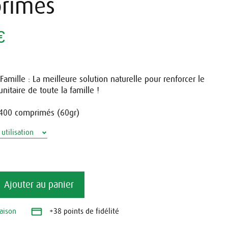
rimés
€
amille : La meilleure solution naturelle pour renforcer le
itaire de toute la famille !
 400 comprimés (60gr)
utilisation
Ajouter au panier
raison
+38 points de fidélité