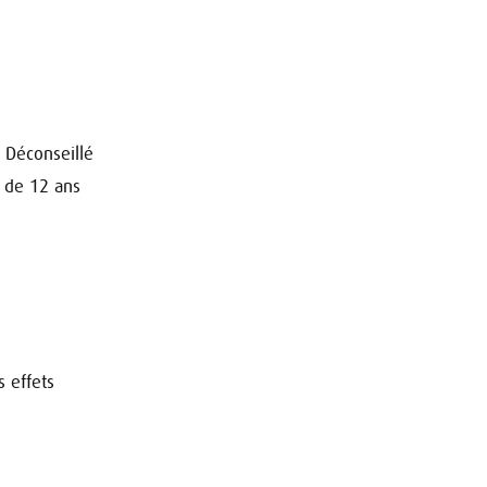
 Déconseillé
s de 12 ans
 effets