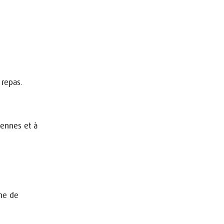
 repas.
ennes et à
e de