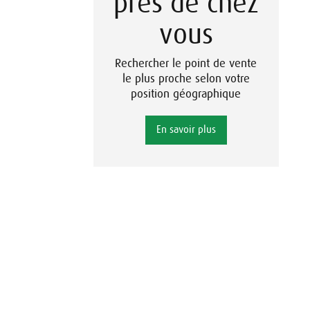
près de chez
vous
Rechercher le point de vente
le plus proche selon votre
position géographique
En savoir plus