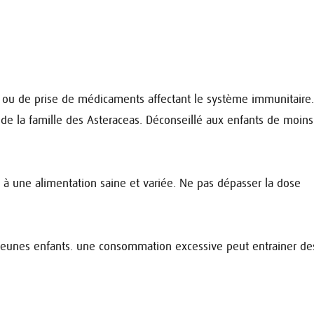
ou de prise de médicaments affectant le système immunitaire.
s de la famille des Asteraceas. Déconseillé aux enfants de moin
 à une alimentation saine et variée. Ne pas dépasser la dose
s jeunes enfants. une consommation excessive peut entrainer des