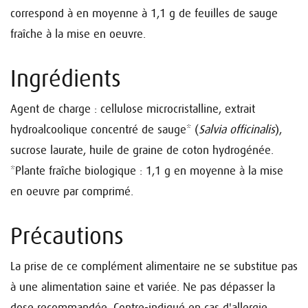
correspond à en moyenne à 1,1 g de feuilles de sauge
fraîche à la mise en oeuvre.
Ingrédients
Agent de charge : cellulose microcristalline, extrait
hydroalcoolique concentré de sauge* (
Salvia officinalis
),
sucrose laurate, huile de graine de coton hydrogénée.
*Plante fraîche biologique : 1,1 g en moyenne à la mise
en oeuvre par comprimé.
Précautions
La prise de ce complément alimentaire ne se substitue pas
à une alimentation saine et variée. Ne pas dépasser la
dose recommandée. Contre-indiqué en cas d'allergie