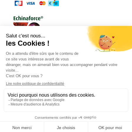
Conditions générales
Règlement de jeu
Politique de confidentialité
Mentions légales
Droit de rétractation
Contact