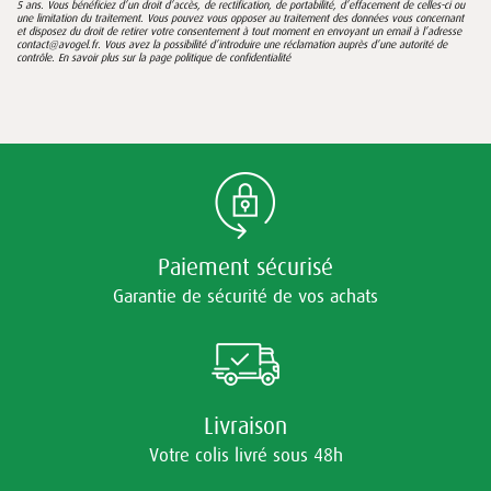
5 ans. Vous bénéficiez d’un droit d’accès, de rectification, de portabilité, d’effacement de celles-ci ou
une limitation du traitement. Vous pouvez vous opposer au traitement des données vous concernant
et disposez du droit de retirer votre consentement à tout moment en envoyant un email à l’adresse
contact@avogel.fr. Vous avez la possibilité d’introduire une réclamation auprès d’une autorité de
contrôle. En savoir plus sur la page
politique de confidentialité
Paiement sécurisé
Garantie de sécurité de vos achats
Livraison
Votre colis livré sous 48h