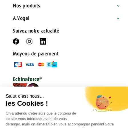
Nos produits
A.Vogel
Suivez notre actualité
Moyens de paiement
Conditions générales
Règlement de jeu
Politique de confidentialité