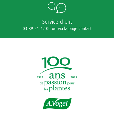
Service client
03 89 21 42 00 ou via la page contact