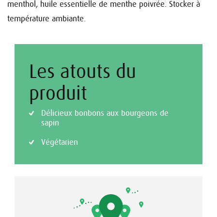
menthol, huile essentielle de menthe poivrée.
Stocker à
température ambiante.
Les atouts du
produit
Délicieux bonbons aux bourgeons de
sapin
Végétarien