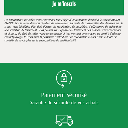
Je m'inscris
Les informations recueillies vous concernant font l’objet d’un traitement destiné à la société AVOGEL
FRANCE dans le cadre d’envois réguliers de newsletters. La durée de conservation des données est de
5 ans. Vous bénéficiez d’un droit d’accès, de rectification, de portabilité, d’effacement de celles-ci ou
une limitation du traitement. Vous pouvez vous opposer au traitement des données vous concernant
et disposez du droit de retirer votre consentement à tout moment en envoyant un email à l’adresse
contact@avogel.fr. Vous avez la possibilité d’introduire une réclamation auprès d’une autorité de
contrôle. En savoir plus sur la page
politique de confidentialité
Paiement sécurisé
Garantie de sécurité de vos achats