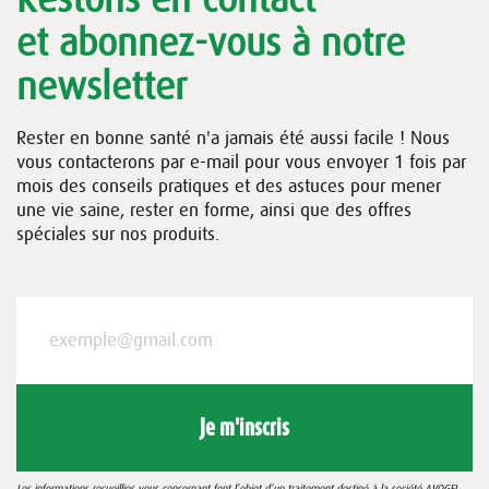
et abonnez-vous à notre
newsletter
Rester en bonne santé n'a jamais été aussi facile ! Nous
vous contacterons par e-mail pour vous envoyer 1 fois par
mois des conseils pratiques et des astuces pour mener
une vie saine, rester en forme, ainsi que des offres
spéciales sur nos produits.
Je m'inscris
Les informations recueillies vous concernant font l’objet d’un traitement destiné à la société AVOGEL