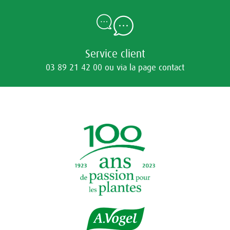
Service client
03 89 21 42 00 ou via la page contact