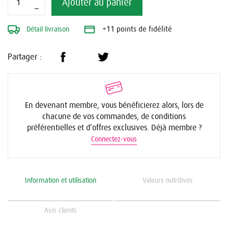
Ajouter au panier
Détail livraison
+11 points de fidélité
Partager :
En devenant membre, vous bénéficierez alors, lors de
chacune de vos commandes, de conditions
préférentielles et d’offres exclusives. Déjà membre ?
Connectez-vous
Information et utilisation
Valeurs nutritives
Avis clients