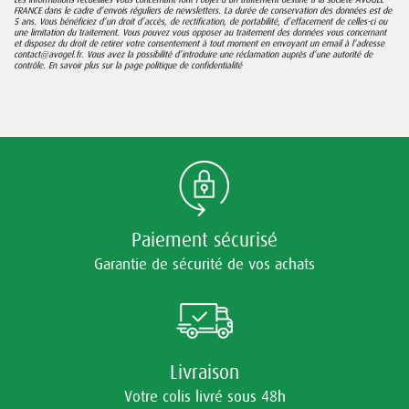
FRANCE dans le cadre d’envois réguliers de newsletters. La durée de conservation des données est de
5 ans. Vous bénéficiez d’un droit d’accès, de rectification, de portabilité, d’effacement de celles-ci ou
une limitation du traitement. Vous pouvez vous opposer au traitement des données vous concernant
et disposez du droit de retirer votre consentement à tout moment en envoyant un email à l’adresse
contact@avogel.fr. Vous avez la possibilité d’introduire une réclamation auprès d’une autorité de
contrôle. En savoir plus sur la page
politique de confidentialité
Paiement sécurisé
Garantie de sécurité de vos achats
Livraison
Votre colis livré sous 48h