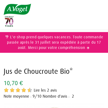
Accueil
ÉPICERIE
Boissons
Jus de Choucroute Bio*
🌴 L'e-shop prend quelques vacances. Toute commande
passée après le 31 juillet sera expédiée à partir du 17
août. Merci pour votre compréhension ☀️
Jus de Choucroute Bio*
10,70 €
Lire les 2 avis
Note moyenne :
/10
Nombre d'avis :
9
2