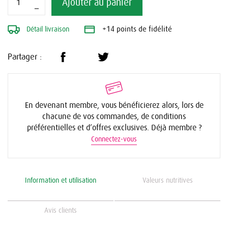
Ajouter au panier
Détail livraison
+14 points de fidélité
Partager :
En devenant membre, vous bénéficierez alors, lors de
chacune de vos commandes, de conditions
préférentielles et d’offres exclusives. Déjà membre ?
Connectez-vous
Information et utilisation
Valeurs nutritives
Avis clients