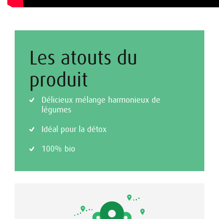
Les atouts du
produit
Délicieux mélange harmonieux de
légumes
Idéal pour la détox
100% bio