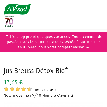
Accueil
ÉPICERIE
Boissons
Jus Breuss Détox Bio*
🌴 L'e-shop prend quelques vacances. Toute commande
passée après le 31 juillet sera expédiée à partir du 17
août. Merci pour votre compréhension ☀️
Jus Breuss Détox Bio*
13,65 €
Lire les 2 avis
Note moyenne :
/10
Nombre d'avis :
9
2