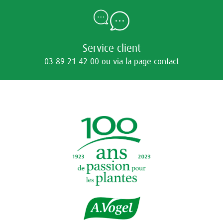
Service client
03 89 21 42 00 ou via la page contact