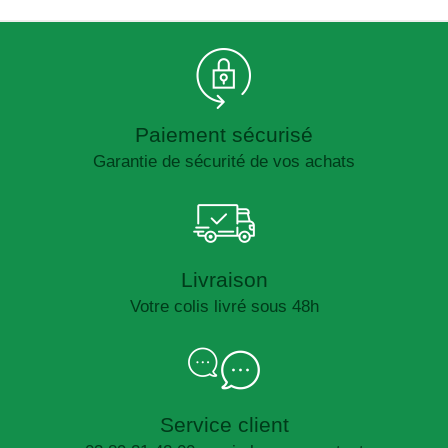
Paiement sécurisé
Garantie de sécurité de vos achats
Livraison
Votre colis livré sous 48h
Service client