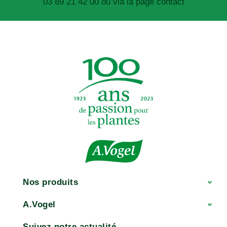
03 89 21 42 00 ou via la page contact
Nos produits
A.Vogel
Suivez notre actualité