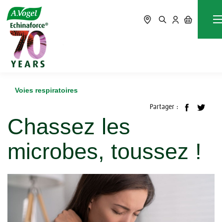
Accueil
Blog
Voies respiratoires
Chassez les microbes, toussez !
Voies respiratoires
Partager :
Chassez les
microbes, toussez !