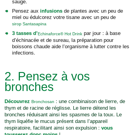
sauge.
Pensez aux
infusions
de plantes avec un peu de
miel ou édulcorez votre tisane avec un peu de
sirop Santasapina
3 tasses d’
par jour : à base
Echinaforce® Hot Drink
d’échinacée et de sureau, la préparation pour
boissons chaude aide l’organisme à lutter contre les
infections.
2. Pensez à vos
bronches
Découvrez
: une combinaison de lierre, de
Bronchosan
thym et de racine de réglisse. Le lierre détend les
bronches réduisant ainsi les spasmes de la toux. Le
thym liquéfie le mucus présent dans l’appareil
respiratoire, facilitant ainsi son expulsion :
vous
tousserez donc moins
!