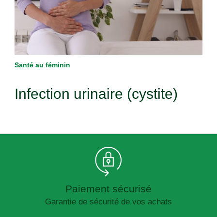
Santé au féminin
Infection urinaire (cystite)
Paiement sécurisé
Garantie de sécurité de vos achats