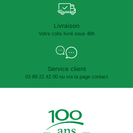
Livraison
Votre colis livré sous 48h
Service client
03 89 21 42 00 ou via la page contact