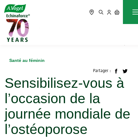
Accueil
Blog
Santé au féminin
Sensibilisez-vous à l’occasion de la journée mondiale de
l’ostéoporose
Santé au féminin
Partager :
Sensibilisez-vous à
l’occasion de la
journée mondiale de
l’ostéoporose