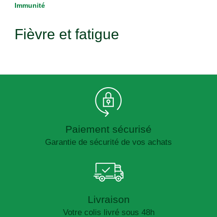
Immunité
Fièvre et fatigue
Paiement sécurisé
Garantie de sécurité de vos achats
Livraison
Votre colis livré sous 48h