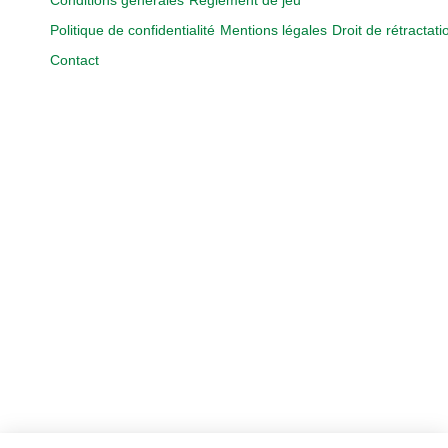
Conditions générales
Règlement de jeu
Politique de confidentialité
Mentions légales
Droit de rétractati
Contact