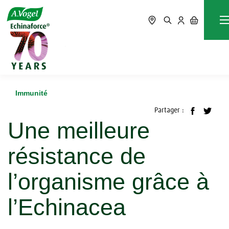
Accueil
Blog
Immunité
Une meilleure résistance de l’organisme grâce à l’Echinacea
Immunité
Partager :
Une meilleure
résistance de
l’organisme grâce à
l’Echinacea