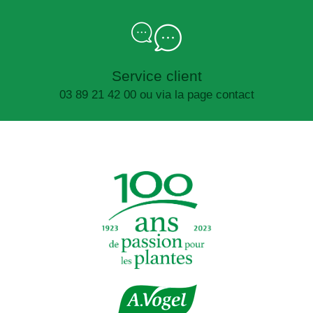
Service client
03 89 21 42 00 ou via la page contact