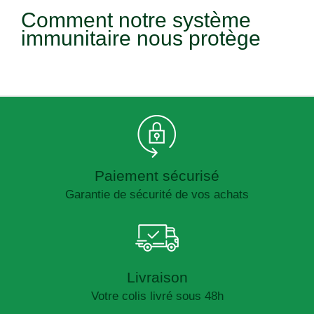
Comment notre système
immunitaire nous protège
Paiement sécurisé
Garantie de sécurité de vos achats
Livraison
Votre colis livré sous 48h