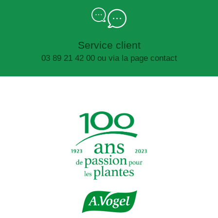
Service client
03 89 21 42 00 ou via la page contact