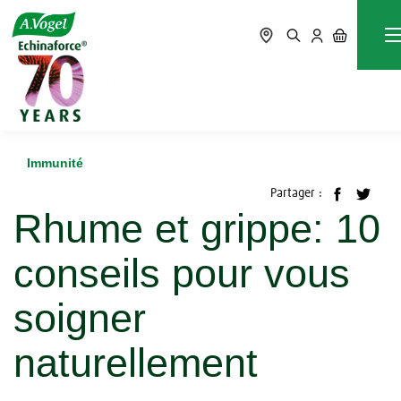
Accueil
Blog
Immunité
Rhume et grippe: 10 conseils pour vous soigner naturellement
Immunité
Partager :
Rhume et grippe: 10
conseils pour vous
soigner
naturellement