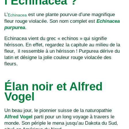
l’Echinacea ?
L’
est une plante pourvue d’une magnifique
Echinacea
fleur rouge violacée. Son nom complet est
Echinacea
purpurea
.
Echinacea vient du grec « echinos » qui signifie
hérisson. En effet, regardez la capitule au milieu de la
fleur, il ressemble à un hérisson ! Purpurea dérive du
latin et désigne la jolie couleur rouge violacée des
fleurs.
Élan noir et Alfred
Vogel
Un beau jour, le pionnier suisse de la naturopathie
Alfred Vogel
parti pour un long voyage à travers le
monde. Son périple le mena jusqu’au Dakota du Sud,