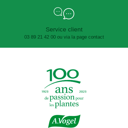
Service client
03 89 21 42 00 ou via la page contact