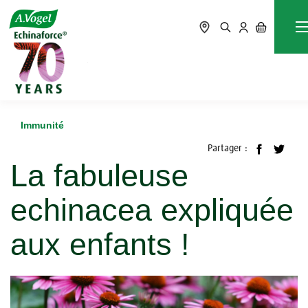
Accueil
Blog
Immunité
La fabuleuse echinacea expliquée aux enfants !
Immunité
Partager :
La fabuleuse
echinacea expliquée
aux enfants !