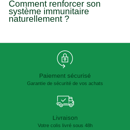
Comment renforcer son
système immunitaire
naturellement ?
Paiement sécurisé
Garantie de sécurité de vos achats
Livraison
Votre colis livré sous 48h