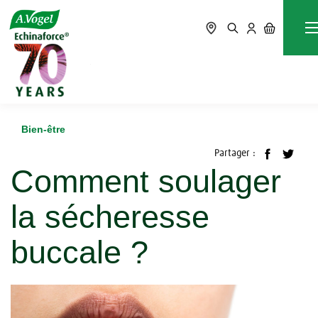
Accueil
Blog
Bien-être
Comment soulager la sécheresse buccale ?
Bien-être
Partager :
Comment soulager
la sécheresse
buccale ?