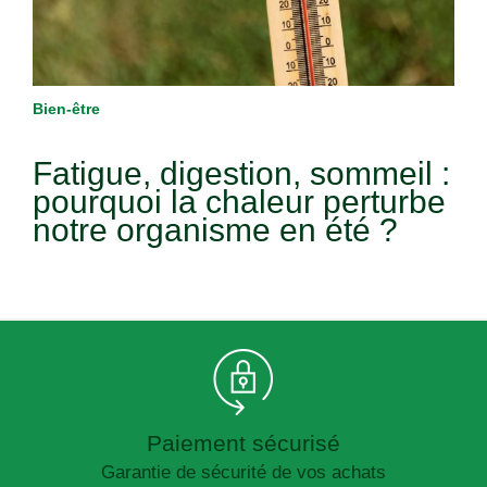
Bien-être
Fatigue, digestion, sommeil :
pourquoi la chaleur perturbe
notre organisme en été ?
Paiement sécurisé
Garantie de sécurité de vos achats