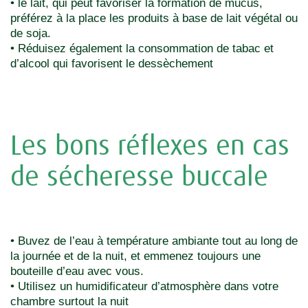
• le lait, qui peut favoriser la formation de mucus,
préférez à la place les produits à base de lait végétal ou
de soja.
• Réduisez également la consommation de tabac et
d’alcool qui favorisent le dessèchement
Les bons réflexes en cas
de sécheresse buccale
• Buvez de l’eau à température ambiante tout au long de
la journée et de la nuit, et emmenez toujours une
bouteille d’eau avec vous.
• Utilisez un humidificateur d’atmosphère dans votre
chambre surtout la nuit