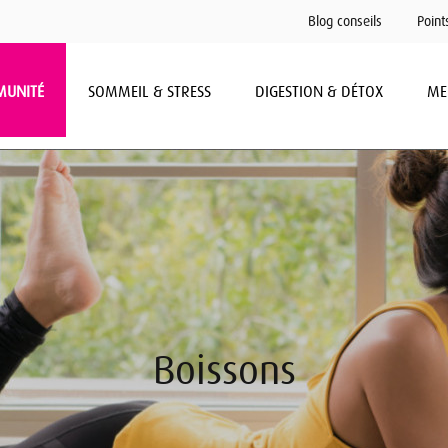
Blog conseils
Point
MUNITÉ
SOMMEIL & STRESS
DIGESTION & DÉTOX
ME
Boissons