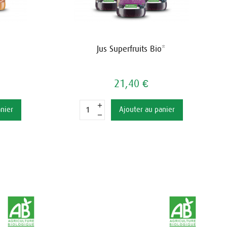
Jus Superfruits Bio*
21,40 €
anier
Ajouter au panier