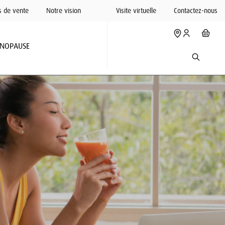
s de vente
Notre vision
Visite virtuelle
Contactez-nous
NOPAUSE