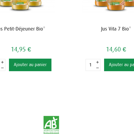
us Petit-Déjeuner Bio*
Jus Vita 7 Bio*
14,95 €
14,60 €
Ajouter au panier
Ajouter au p