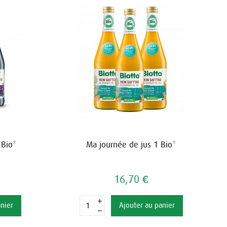
 Bio*
Ma journée de jus 1 Bio*
16,70 €
anier
Ajouter au panier