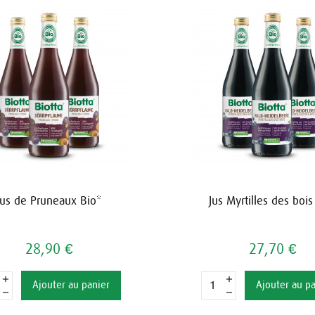
Jus de Pruneaux Bio*
Jus Myrtilles des bois
28,90 €
27,70 €
Ajouter au panier
Ajouter au p