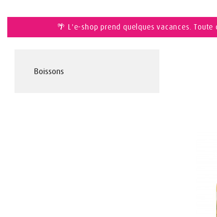
🌴 L'e-shop prend quelques vacances. Toute 
Boissons