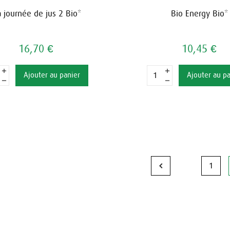
 journée de jus 2 Bio*
Bio Energy Bio*
16,70 €
10,45 €
Ajouter au panier
Ajouter au p
1