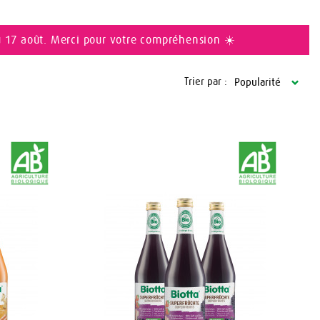
u 17 août. Merci pour votre compréhension ☀️
Trier par :
Popularité