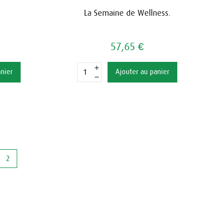
La Semaine de Wellness.
57,65 €
anier
Ajouter au panier
2