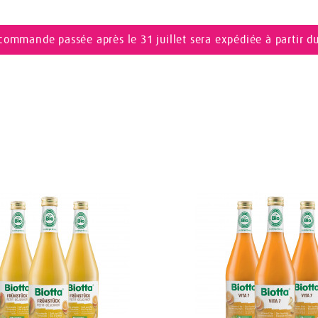
commande passée après le 31 juillet sera expédiée à partir d