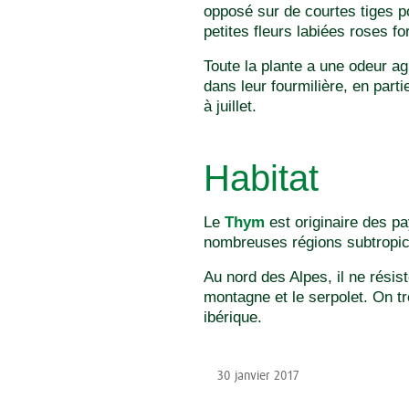
opposé sur de courtes tiges po
petites fleurs labiées roses fo
Toute la plante a une odeur ag
dans leur fourmilière, en part
à juillet.
Habitat
Le
Thym
est originaire des p
nombreuses régions subtropic
Au nord des Alpes, il ne résis
montagne et le serpolet. On t
ibérique.
30 janvier 2017