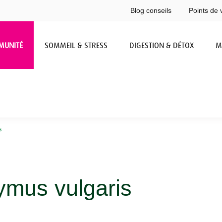
Blog conseils
Points de 
MUNITÉ
SOMMEIL & STRESS
DIGESTION & DÉTOX
M
s
mus vulgaris