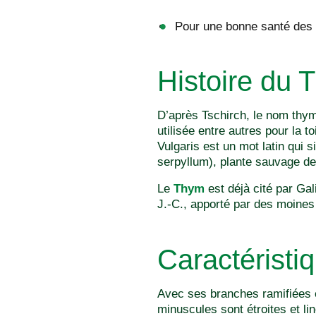
Pour une bonne santé des v
Histoire du 
D’après Tschirch, le nom thy
utilisée entre autres pour la t
Vulgaris est un mot latin qui 
serpyllum), plante sauvage de
Le
Thym
est déjà cité par Gal
J.-C., apporté par des moines 
Caractéristi
Avec ses branches ramifiées 
minuscules sont étroites et li