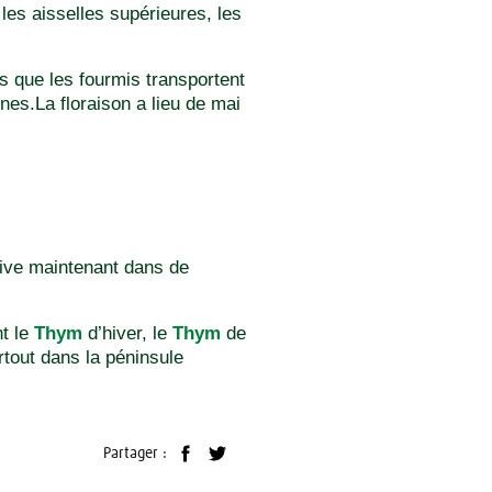
les aisselles supérieures, les
s que les fourmis transportent
nes.La floraison a lieu de mai
tive maintenant dans de
nt le
Thym
d’hiver, le
Thym
de
tout dans la péninsule
Partager :