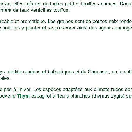
rtant elles-mêmes de toutes petites feuilles annexes. Dans 
rment de faux verticilles touffus.
réable et aromatique. Les graines sont de petites noix ronde
ie pour les y planter et se préserver ainsi des agents pathogè
ays méditerranéens et balkaniques et du Caucase ; on le cul
ales.
te pas à l’hiver. Les espèces adaptées aux climats rudes so
rouve le
Thym
espagnol à fleurs blanches (thymus zygis) sur