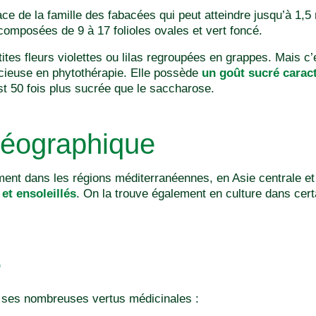
ace de la famille des fabacées qui peut atteindre jusqu’à 1,5
composées de 9 à 17 folioles ovales et vert foncé.
tites fleurs violettes ou lilas regroupées en grappes. Mais c’
récieuse en phytothérapie. Elle possède
un goût sucré caract
est 50 fois plus sucrée que le saccharose.
géographique
ment dans les régions méditerranéennes, en Asie centrale et
 et ensoleillés
. On la trouve également en culture dans cert
e
r ses nombreuses vertus médicinales :