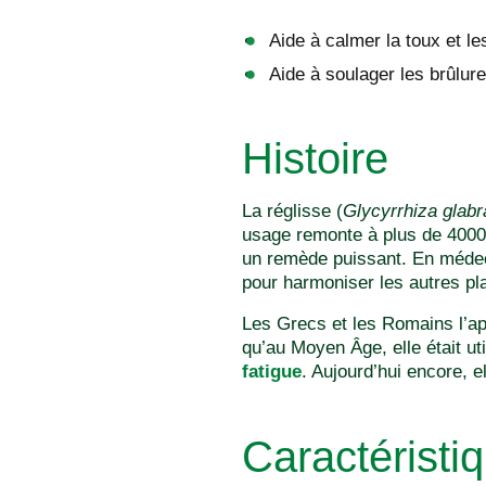
Aide à calmer la toux et le
Aide à soulager les brûlur
Histoire
La réglisse (
Glycyrrhiza glabr
usage remonte à plus de 4000
un remède puissant. En médeci
pour harmoniser les autres pl
Les Grecs et les Romains l’app
qu’au Moyen Âge, elle était u
fatigue
. Aujourd’hui encore, e
Caractéristi