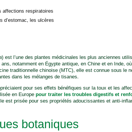
s affections respiratoires
es d’estomac, les ulcères
a
) est l’une des plantes médicinales les plus anciennes uti
 ans, notamment en Égypte antique, en Chine et en Inde, où
ne traditionnelle chinoise (MTC), elle est connue sous le
antes dans les mélanges de tisanes.
réciaient pour ses effets bénéfiques sur la toux et les affec
tilisée en Europe
pour traiter les troubles digestifs et renf
lle est prisée pour ses propriétés adoucissantes et anti-infl
ques botaniques