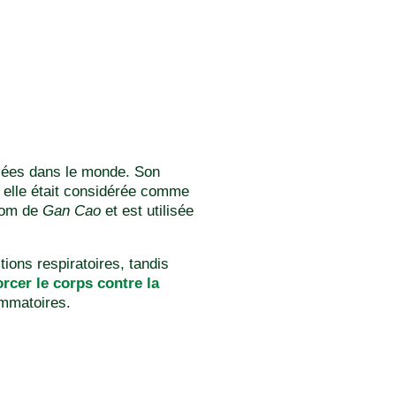
lisées dans le monde. Son
 elle était considérée comme
 nom de
Gan Cao
et est utilisée
tions respiratoires, tandis
orcer le corps contre la
ammatoires.