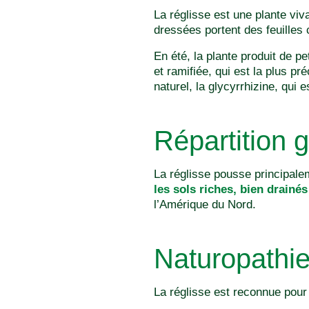
La réglisse est une plante viv
dressées portent des feuilles 
En été, la plante produit de pe
et ramifiée, qui est la plus p
naturel, la glycyrrhizine, qui 
Répartition 
La réglisse pousse principale
les sols riches, bien drainés
l’Amérique du Nord.
Naturopathi
La réglisse est reconnue pou