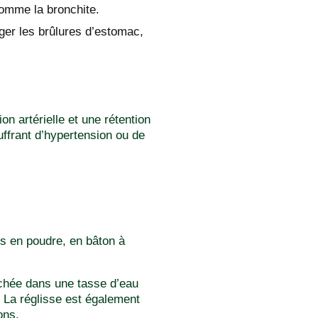
 comme la bronchite.
ger les brûlures d’estomac,
n artérielle et une rétention
ffrant d’hypertension ou de
es en poudre, en bâton à
échée dans une tasse d’eau
 La réglisse est également
ons.