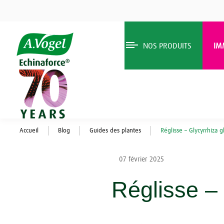
NOS PRODUITS
IM
Accueil
Blog
Guides des plantes
Réglisse – Glycyrrhiza g
07 février 2025
Réglisse – 