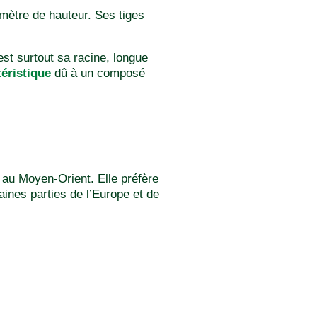
 mètre de hauteur. Ses tiges
est surtout sa racine, longue
éristique
dû à un composé
 au Moyen-Orient. Elle préfère
aines parties de l’Europe et de