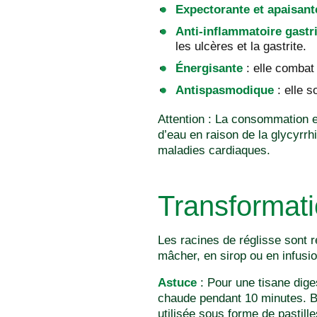
Expectorante et apaisant
Anti-inflammatoire gastr
les ulcères et la gastrite.
Énergisante
: elle combat 
Antispasmodique
: elle s
Attention : La consommation ex
d’eau en raison de la glycyrr
maladies cardiaques.
Transformat
Les racines de réglisse sont 
mâcher, en sirop ou en infusio
Astuce
: Pour une tisane dige
chaude pendant 10 minutes. Bo
utilisée sous forme de pastille