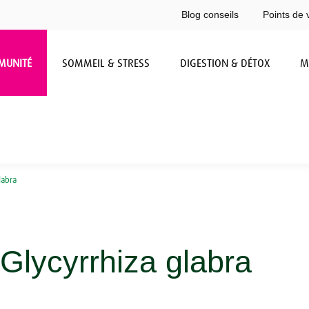
Blog conseils
Points de 
MUNITÉ
SOMMEIL & STRESS
DIGESTION & DÉTOX
M
labra
Glycyrrhiza glabra