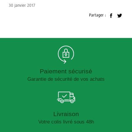
30 janvier 2017
Partager :
Paiement sécurisé
Garantie de sécurité de vos achats
Livraison
Votre colis livré sous 48h