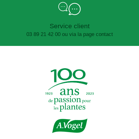
Service client
03 89 21 42 00 ou via la page contact