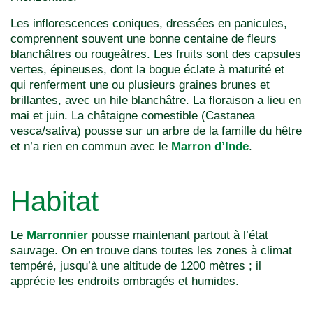
Les inflorescences coniques, dressées en panicules,
comprennent souvent une bonne centaine de fleurs
blanchâtres ou rougeâtres. Les fruits sont des capsules
vertes, épineuses, dont la bogue éclate à maturité et
qui renferment une ou plusieurs graines brunes et
brillantes, avec un hile blanchâtre. La floraison a lieu en
mai et juin. La châtaigne comestible (Castanea
vesca/sativa) pousse sur un arbre de la famille du hêtre
et n’a rien en commun avec le
M
arron d’Inde
.
Habitat
Le
M
arronnier
pousse maintenant partout à l’état
sauvage. On en trouve dans toutes les zones à climat
tempéré, jusqu’à une altitude de 1200 mètres ; il
apprécie les endroits ombragés et humides.