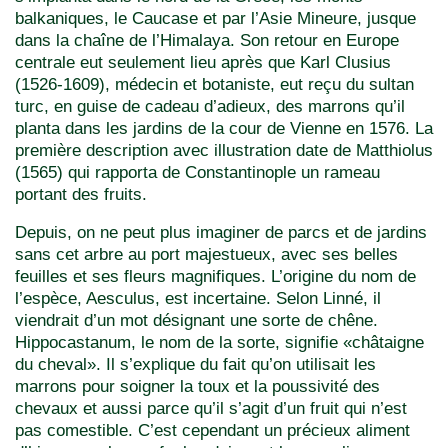
balkaniques, le Caucase et par l’Asie Mineure, jusque
dans la chaîne de l’Himalaya. Son retour en Europe
centrale eut seulement lieu après que Karl Clusius
(1526-1609), médecin et botaniste, eut reçu du sultan
turc, en guise de cadeau d’adieux, des marrons qu’il
planta dans les jardins de la cour de Vienne en 1576. La
première description avec illustration date de Matthiolus
(1565) qui rapporta de Constantinople un rameau
portant des fruits.
Depuis, on ne peut plus imaginer de parcs et de jardins
sans cet arbre au port majestueux, avec ses belles
feuilles et ses fleurs magnifiques. L’origine du nom de
l’espèce, Aesculus, est incertaine. Selon Linné, il
viendrait d’un mot désignant une sorte de chêne.
Hippocastanum, le nom de la sorte, signifie «châtaigne
du cheval». Il s’explique du fait qu’on utilisait les
marrons pour soigner la toux et la poussivité des
chevaux et aussi parce qu’il s’agit d’un fruit qui n’est
pas comestible. C’est cependant un précieux aliment