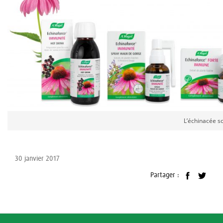
L’échinacée s
30 janvier 2017
Partager :