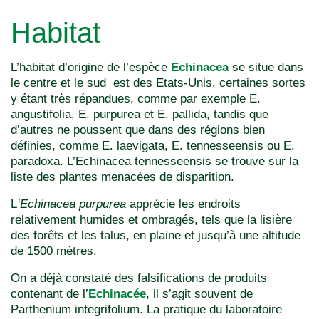
Habitat
L’habitat d’origine de l’espèce
Echinacea
se situe dans
le centre et le sud est des Etats-Unis, certaines sortes
y étant très répandues, comme par exemple E.
angustifolia, E. purpurea et E. pallida, tandis que
d’autres ne poussent que dans des régions bien
définies, comme E. laevigata, E. tennesseensis ou E.
paradoxa. L’Echinacea tennesseensis se trouve sur la
liste des plantes menacées de disparition.
L
‘Echinacea purpurea
apprécie les endroits
relativement humides et ombragés, tels que la lisière
des forêts et les talus, en plaine et jusqu’à une altitude
de 1500 mètres.
On a déjà constaté des falsifications de produits
contenant de l’
Echinacée
, il s’agit souvent de
Parthenium integrifolium. La pratique du laboratoire