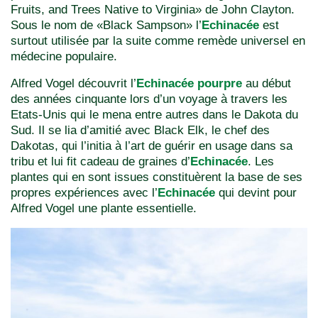
Fruits, and Trees Native to Virginia» de John Clayton.
Sous le nom de «Black Sampson» l’
Echinacée
est
surtout utilisée par la suite comme remède universel en
médecine populaire.
Alfred Vogel découvrit l’
Echinacée pourpre
au début
des années cinquante lors d’un voyage à travers les
Etats-Unis qui le mena entre autres dans le Dakota du
Sud. Il se lia d’amitié avec Black Elk, le chef des
Dakotas, qui l’initia à l’art de guérir en usage dans sa
tribu et lui fit cadeau de graines d’
Echinacée
. Les
plantes qui en sont issues constituèrent la base de ses
propres expériences avec l’
Echinacée
qui devint pour
Alfred Vogel une plante essentielle.