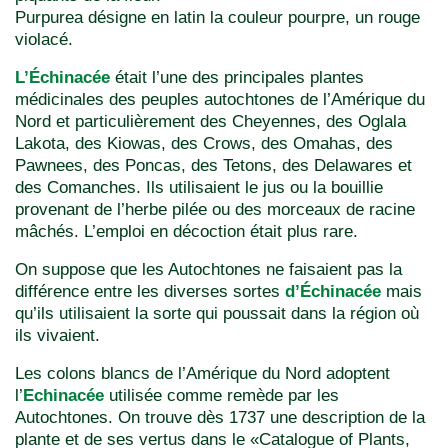
Purpurea désigne en latin la couleur pourpre, un rouge
violacé.
L’Échinacée
était l’une des principales plantes
médicinales des peuples autochtones de l’Amérique du
Nord et particulièrement des Cheyennes, des Oglala
Lakota, des Kiowas, des Crows, des Omahas, des
Pawnees, des Poncas, des Tetons, des Delawares et
des Comanches. Ils utilisaient le jus ou la bouillie
provenant de l’herbe pilée ou des morceaux de racine
mâchés. L’emploi en décoction était plus rare.
On suppose que les Autochtones ne faisaient pas la
différence entre les diverses sortes
d’Échinacée
mais
qu’ils utilisaient la sorte qui poussait dans la région où
ils vivaient.
Les colons blancs de l’Amérique du Nord adoptent
l’
Echinacée
utilisée comme remède par les
Autochtones. On trouve dès 1737 une description de la
plante et de ses vertus dans le «Catalogue of Plants,