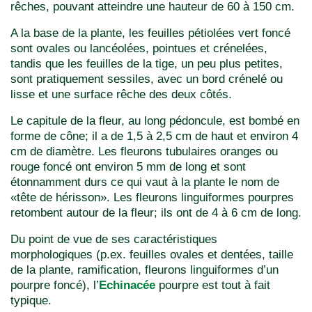
rêches, pouvant atteindre une hauteur de 60 à 150 cm.
A la base de la plante, les feuilles pétiolées vert foncé
sont ovales ou lancéolées, pointues et crénelées,
tandis que les feuilles de la tige, un peu plus petites,
sont pratiquement sessiles, avec un bord crénelé ou
lisse et une surface rêche des deux côtés.
Le capitule de la fleur, au long pédoncule, est bombé en
forme de cône; il a de 1,5 à 2,5 cm de haut et environ 4
cm de diamètre. Les fleurons tubulaires oranges ou
rouge foncé ont environ 5 mm de long et sont
étonnamment durs ce qui vaut à la plante le nom de
«tête de hérisson». Les fleurons linguiformes pourpres
retombent autour de la fleur; ils ont de 4 à 6 cm de long.
Du point de vue de ses caractéristiques
morphologiques (p.ex. feuilles ovales et dentées, taille
de la plante, ramification, fleurons linguiformes d’un
pourpre foncé), l’
Echinacée
pourpre est tout à fait
typique.