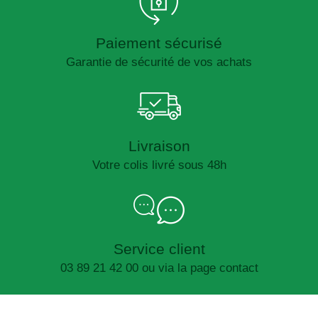
Paiement sécurisé
Garantie de sécurité de vos achats
Livraison
Votre colis livré sous 48h
Service client
03 89 21 42 00 ou via la page contact